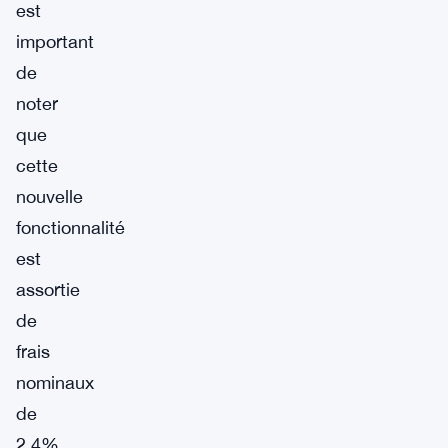
est
important
de
noter
que
cette
nouvelle
fonctionnalité
est
assortie
de
frais
nominaux
de
2,4%.