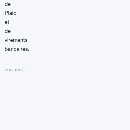
de
Plaid
et
de
virements
bancaires.
PUBLICITÉ