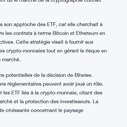
plusieurs questions au sein de la communauté
s pressantes est de savoir pourquoi la société
t où le marché de la cryptographie connaît
ans son approche des ETF, car elle cherchait à
re les contrats à terme Bitcoin et Ethereum en
tives. Cette stratégie visait à fournir aux
es crypto-monnaies tout en gérant le risque en
u marché.