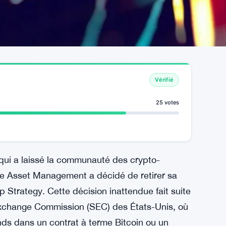
Vérifié
25 votes
ui a laissé la communauté des crypto-
ise Asset Management a décidé de retirer sa
trategy. Cette décision inattendue fait suite
Exchange Commission (SEC) des États-Unis, où
onds dans un contrat à terme Bitcoin ou un