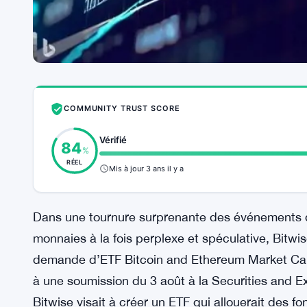
COMMUNITY TRUST SCORE
Vérifié
84
%
RÉEL
Mis à jour 3 ans il y a
Dans une tournure surprenante des événements q
monnaies à la fois perplexe et spéculative, Bitw
demande d’ETF Bitcoin and Ethereum Market Cap S
à une soumission du 3 août à la Securities and 
Bitwise visait à créer un ETF qui allouerait des f