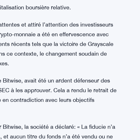
alisation boursière relative.
ttentes et attiré l’attention des investisseurs
rypto-monnaie a été en effervescence avec
ts récents tels que la victoire de Grayscale
ans ce contexte, le changement soudain de
xes.
 Bitwise, avait été un ardent défenseur des
EC à les approuver. Cela a rendu le retrait de
e en contradiction avec leurs objectifs
r Bitwise, la société a déclaré: « La fiducie n’a
ds, et aucun titre du fonds n’a été vendu ou ne