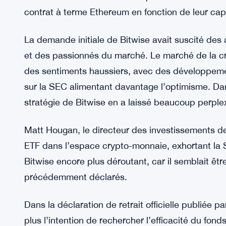
contrat à terme Ethereum en fonction de leur capit
La demande initiale de Bitwise avait suscité des a
et des passionnés du marché. Le marché de la c
des sentiments haussiers, avec des développemen
sur la SEC alimentant davantage l’optimisme. D
stratégie de Bitwise en a laissé beaucoup perple
Matt Hougan, le directeur des investissements de
ETF dans l’espace crypto-monnaie, exhortant la S
Bitwise encore plus déroutant, car il semblait êtr
précédemment déclarés.
Dans la déclaration de retrait officielle publiée pa
plus l’intention de rechercher l’efficacité du fon