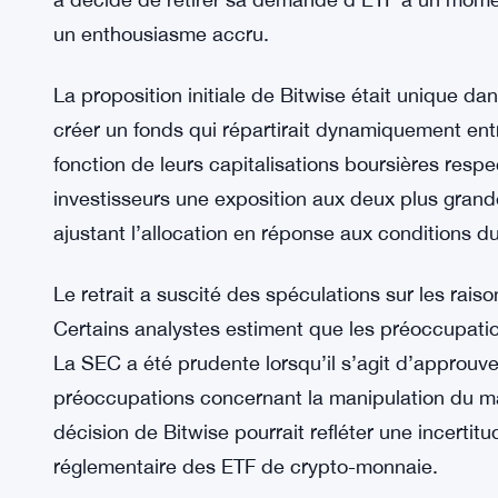
Cette décision inattendue de Bitwise a soulevé 
des crypto-monnaies. L’une des questions les plu
a décidé de retirer sa demande d’ETF à un momen
un enthousiasme accru.
La proposition initiale de Bitwise était unique d
créer un fonds qui répartirait dynamiquement ent
fonction de leurs capitalisations boursières respec
investisseurs une exposition aux deux plus grand
ajustant l’allocation en réponse aux conditions d