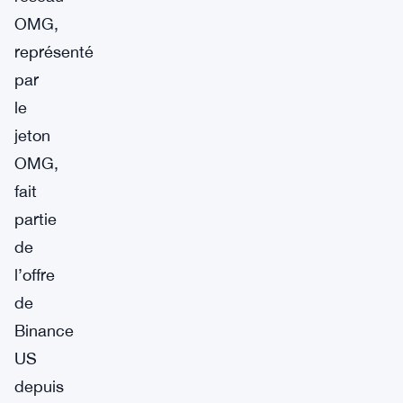
OMG,
représenté
par
le
jeton
OMG,
fait
partie
de
l’offre
de
Binance
US
depuis