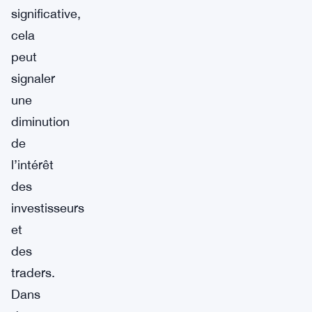
significative,
cela
peut
signaler
une
diminution
de
l’intérêt
des
investisseurs
et
des
traders.
Dans