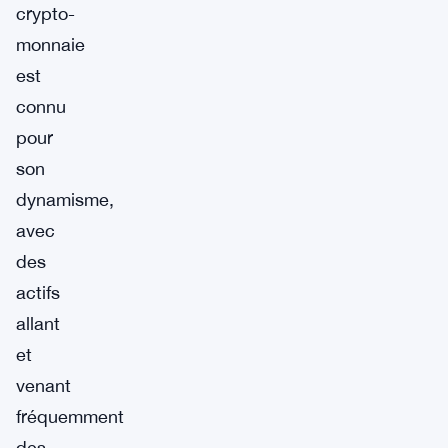
crypto-
monnaie
est
connu
pour
son
dynamisme,
avec
des
actifs
allant
et
venant
fréquemment
des