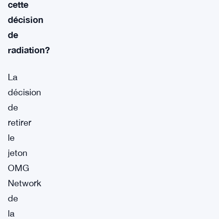
cette
décision
de
radiation?
La
décision
de
retirer
le
jeton
OMG
Network
de
la