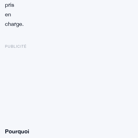
pris
en
charge.
PUBLICITÉ
Pourquoi