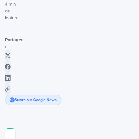
4 min
de
lecture
Partager
:
Suivre sur Google News
COMMUNITY