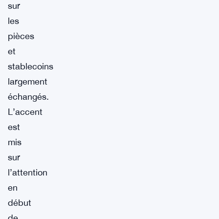
sur
les
pièces
et
stablecoins
largement
échangés.
L’accent
est
mis
sur
l’attention
en
début
de