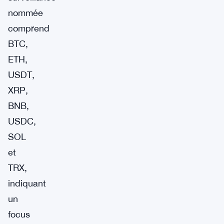
nommée
comprend
BTC,
ETH,
USDT,
XRP,
BNB,
USDC,
SOL
et
TRX,
indiquant
un
focus