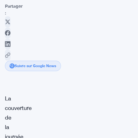
Partager
:
Suivre sur Google News
La
couverture
de
la
journée