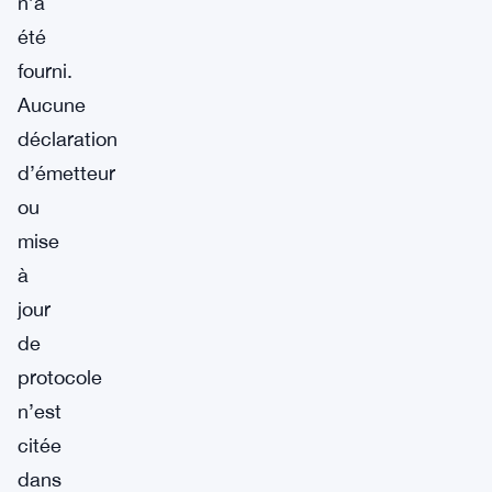
n’a
été
fourni.
Aucune
déclaration
d’émetteur
ou
mise
à
jour
de
protocole
n’est
citée
dans