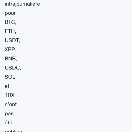
intrajournalière
pour
BTC,
ETH,
USDT,
XRP,
BNB,
USDC,
SOL
et
TRX
n’ont
pas
été
publiés.