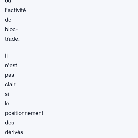
ou
l’activité
de
bloc-
trade.
Il
n’est
pas
clair
si
le
positionnement
des
dérivés