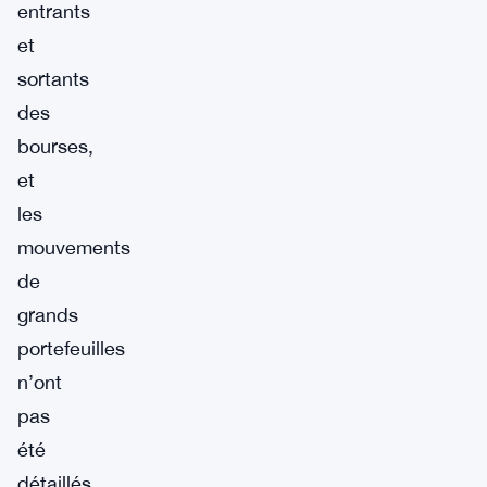
entrants
et
sortants
des
bourses,
et
les
mouvements
de
grands
portefeuilles
n’ont
pas
été
détaillés.