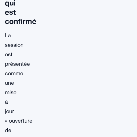
qui
est
confirmé
La
session
est
présentée
comme
une
mise
à
jour
« ouverture
de