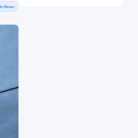
gle News