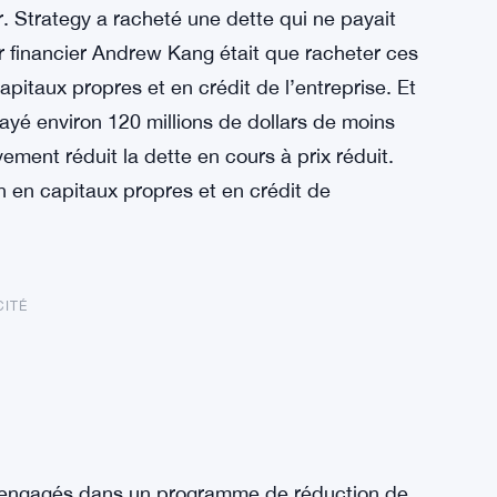
 Strategy a racheté une dette qui ne payait
ur financier Andrew Kang était que racheter ces
capitaux propres et en crédit de l’entreprise. Et
yé environ 120 millions de dollars de moins
vement réduit la dette en cours à prix réduit.
on en capitaux propres et en crédit de
CITÉ