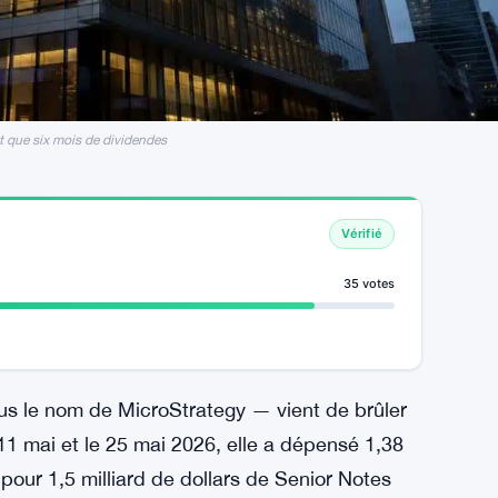
nt que six mois de dividendes
Vérifié
35 votes
us le nom de MicroStrategy — vient de brûler
11 mai et le 25 mai 2026, elle a dépensé 1,38
 pour 1,5 milliard de dollars de Senior Notes