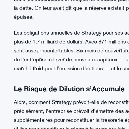
Mais les actionnaires privilégiés ne s’étaient 
la dette. On leur avait dit que la réserve existait
épuisée.
Les obligations annuelles de Strategy pour ses ac
plus de 1,7 milliard de dollars. Avec 871 millions 
sont assez inconfortables. Six mois de couverture
de l’entreprise à lever de nouveaux capitaux — un