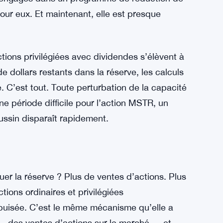
pas engagés dans un programme de réduction de
 pour eux. Et maintenant, elle est presque
tions privilégiées avec dividendes s’élèvent à
de dollars restants dans la réserve, les calculs
. C’est tout. Toute perturbation de la capacité
e période difficile pour l’action MSTR, un