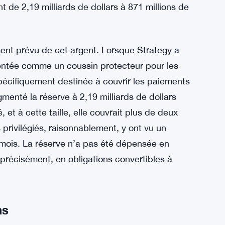
 de 2,19 milliards de dollars à 871 millions de
ment prévu de cet argent. Lorsque Strategy a
ésentée comme un coussin protecteur pour les
pécifiquement destinée à couvrir les paiements
gmenté la réserve à 2,19 milliards de dollars
et à cette taille, elle couvrait plus de deux
 privilégiés, raisonnablement, y ont vu un
 mois. La réserve n’a pas été dépensée en
précisément, en obligations convertibles à
ns