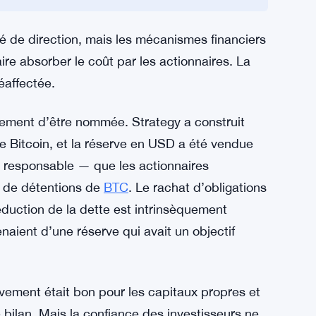
 deux fois en une semaine sans toucher à
ns en une semaine sans émettre de nouvelles
gé de direction, mais les mécanismes financiers
ire absorber le coût par les actionnaires. La
éaffectée.
ablement d’être nommée. Strategy a construit
e Bitcoin, et la réserve en USD a été vendue
e responsable — que les actionnaires