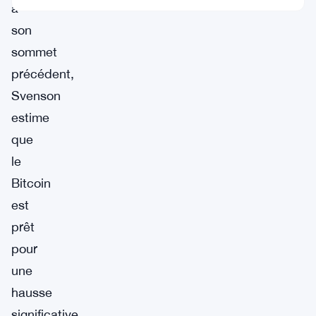
à
son
sommet
précédent,
Svenson
estime
que
le
Bitcoin
est
prêt
pour
une
hausse
significative.