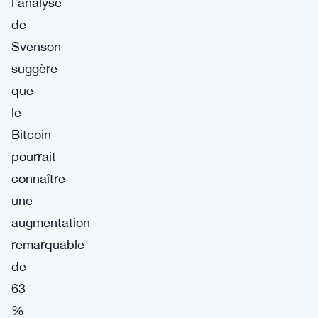
l’analyse
de
Svenson
suggère
que
le
Bitcoin
pourrait
connaître
une
augmentation
remarquable
de
63
%