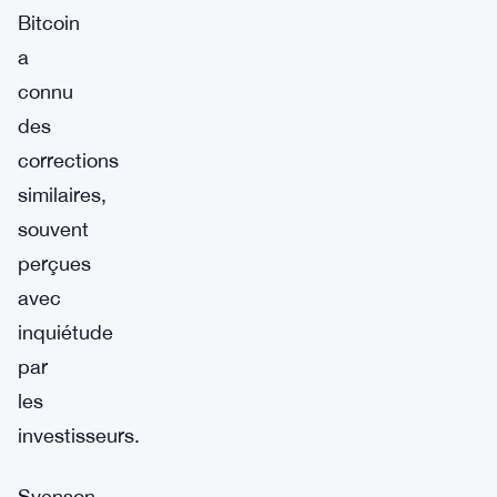
Bitcoin
a
connu
des
corrections
similaires,
souvent
perçues
avec
inquiétude
par
les
investisseurs.
Svenson