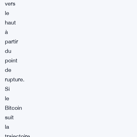
vers
le
haut
à
partir
du
point
de
rupture.
Si
le
Bitcoin
suit
la
trajectoire