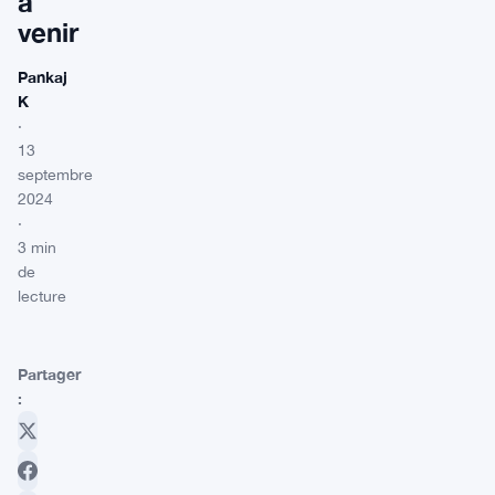
à
venir
Pankaj
K
·
13
septembre
2024
·
3 min
de
lecture
Partager
: