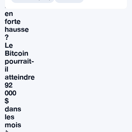
Bitcoin
en
forte
hausse
?
Le
Bitcoin
pourrait-
il
atteindre
92
000
$
dans
les
mois