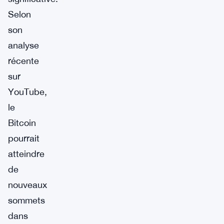
Selon
son
analyse
récente
sur
YouTube,
le
Bitcoin
pourrait
atteindre
de
nouveaux
sommets
dans