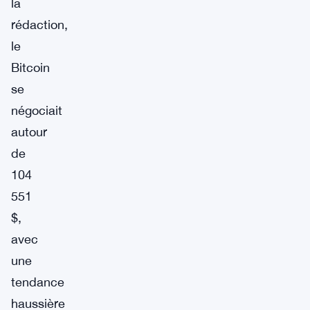
la
rédaction,
le
Bitcoin
se
négociait
autour
de
104
551
$,
avec
une
tendance
haussière