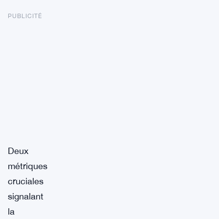
PUBLICITÉ
Deux
métriques
cruciales
signalant
la