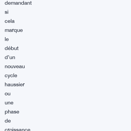
demandant
si
cela
marque
le
début
d’un
nouveau
cycle
haussier
ou
une
phase
de
croissance