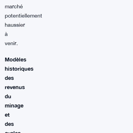
marché
potentiellement
haussier
à
venir.
Modèles
historiques
des
revenus
du
minage
et
des
cycles