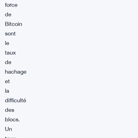
force
de
Bitcoin
sont
le
taux
de
hachage
et
la
difficulté
des
blocs.
Un