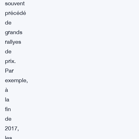
souvent
précédé
de
grands
rallyes
de
prix.
Par
exemple,
à
la
fin
de
2017,
les