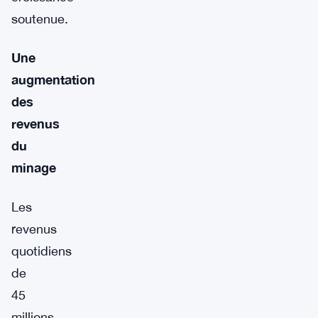
soutenue.
Une
augmentation
des
revenus
du
minage
Les
revenus
quotidiens
de
45
millions