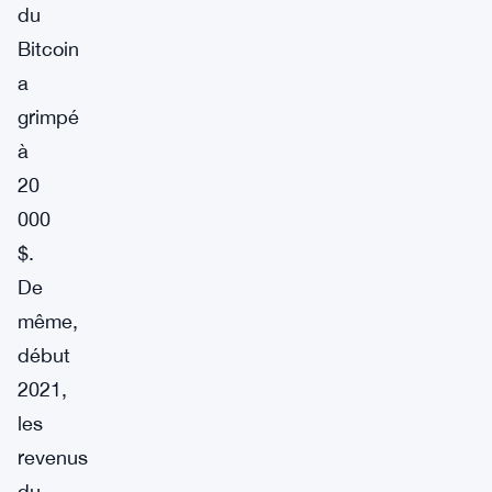
du
Bitcoin
a
grimpé
à
20
000
$.
De
même,
début
2021,
les
revenus
du