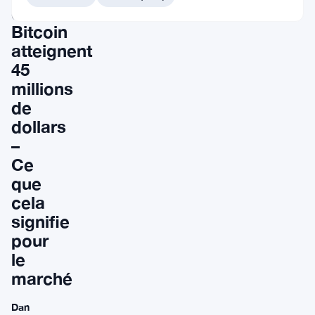
de
Bitcoin
atteignent
45
millions
de
dollars
–
Ce
que
cela
signifie
pour
le
marché
Dan