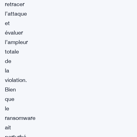
retracer
l’attaque
et
évaluer
l’ampleur
totale
de
la
violation.
Bien
que
le
ransomware
ait
perturbé