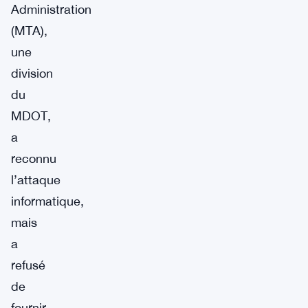
Administration
(MTA),
une
division
du
MDOT,
a
reconnu
l’attaque
informatique,
mais
a
refusé
de
fournir