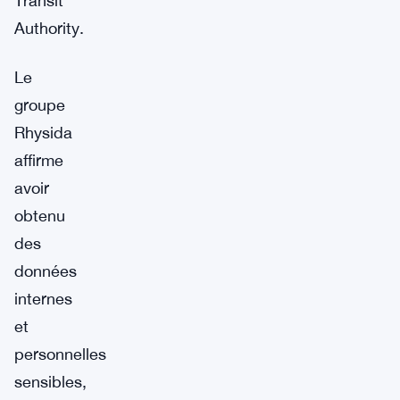
Transit
Authority.
Le
groupe
Rhysida
affirme
avoir
obtenu
des
données
internes
et
personnelles
sensibles,