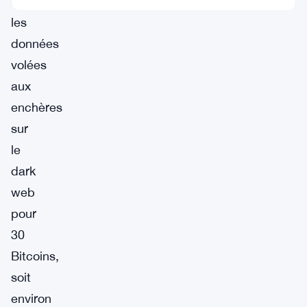
apparemment
les
données
volées
aux
enchères
sur
le
dark
web
pour
30
Bitcoins,
soit
environ