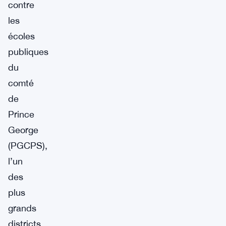
contre
les
écoles
publiques
du
comté
de
Prince
George
(PGCPS),
l’un
des
plus
grands
districts