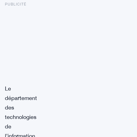
PUBLICITÉ
Le
département
des
technologies
de
l’information