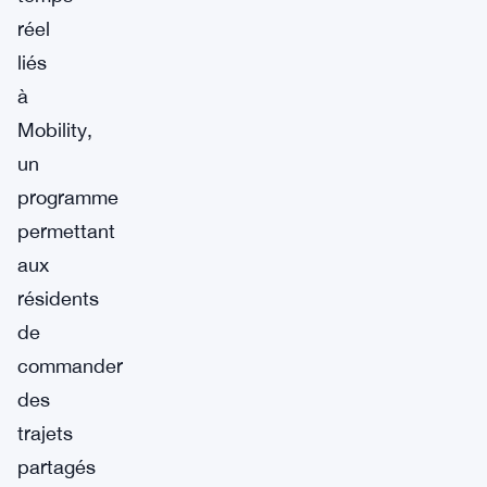
réel
liés
à
Mobility,
un
programme
permettant
aux
résidents
de
commander
des
trajets
partagés