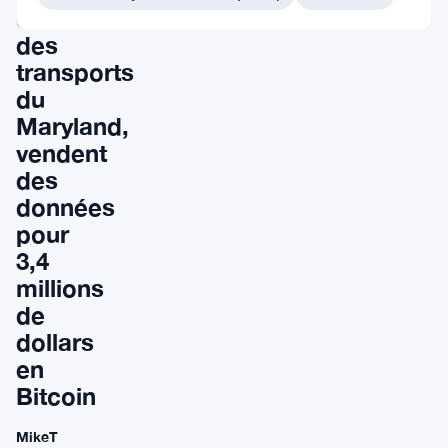
département
des
transports
du
Maryland,
vendent
des
données
pour
3,4
millions
de
dollars
en
Bitcoin
MikeT