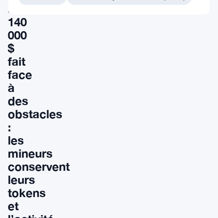
à
140
000
$
fait
face
à
des
obstacles
:
les
mineurs
conservent
leurs
tokens
et