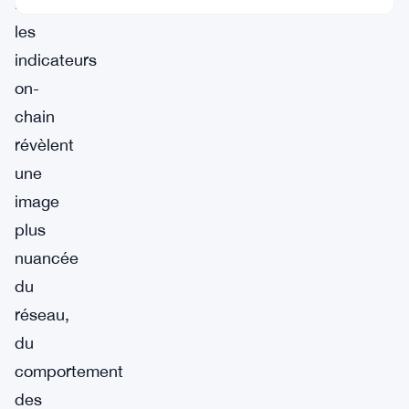
haussière,
les
indicateurs
on-
chain
révèlent
une
image
plus
nuancée
du
réseau,
du
comportement
des