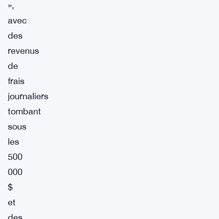
»,
avec
des
revenus
de
frais
journaliers
tombant
sous
les
500
000
$
et
des