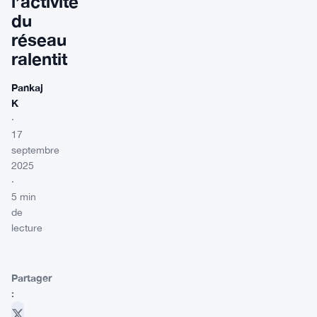
l’activité
du
réseau
ralentit
Pankaj
K
·
17
septembre
2025
·
5 min
de
lecture
Partager
: