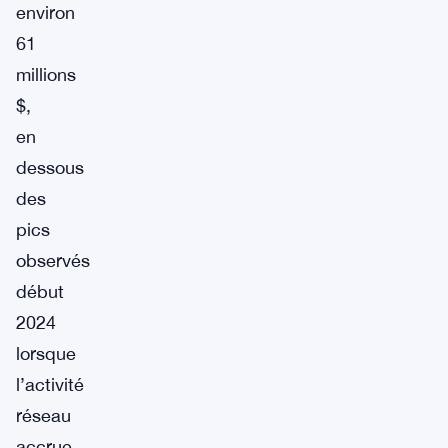
environ
61
millions
$,
en
dessous
des
pics
observés
début
2024
lorsque
l’activité
réseau
accrue