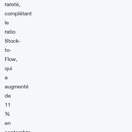
rareté,
complétant
le
ratio
Stock-
to-
Flow,
qui
a
augmenté
de
11
%
en