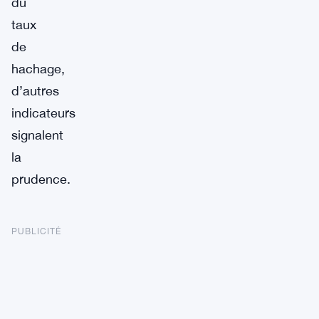
du
taux
de
hachage,
d’autres
indicateurs
signalent
la
prudence.
PUBLICITÉ