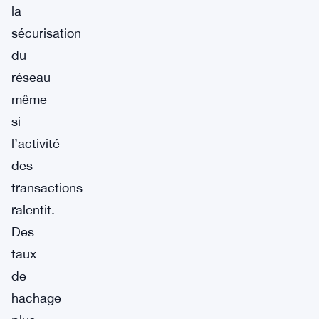
la
sécurisation
du
réseau
même
si
l’activité
des
transactions
ralentit.
Des
taux
de
hachage