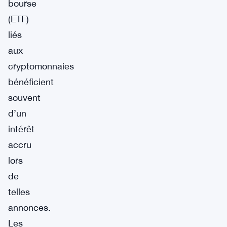
bourse
(ETF)
liés
aux
cryptomonnaies
bénéficient
souvent
d’un
intérêt
accru
lors
de
telles
annonces.
Les