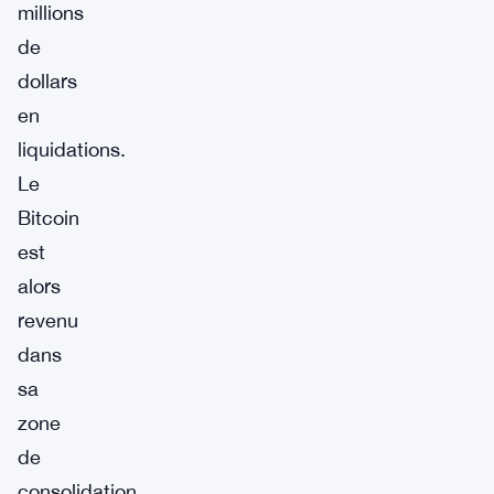
millions
de
dollars
en
liquidations.
Le
Bitcoin
est
alors
revenu
dans
sa
zone
de
consolidation