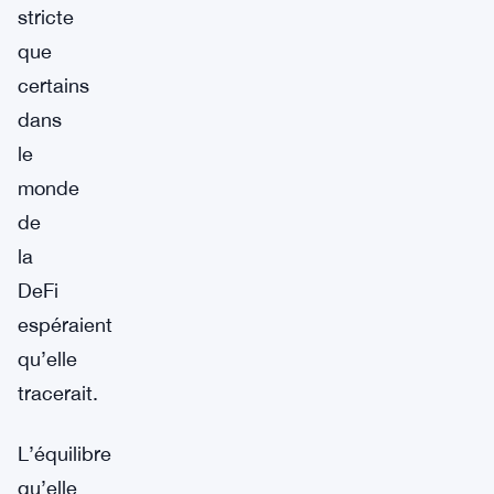
stricte
que
certains
dans
le
monde
de
la
DeFi
espéraient
qu’elle
tracerait.
L’équilibre
qu’elle