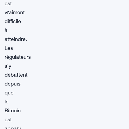
est
vraiment
difficile
à
atteindre.
Les
régulateurs
s’y
débattent
depuis
que
le
Bitcoin
est
apparu