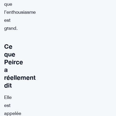
que
l’enthousiasme
est
grand.
Ce
que
Peirce
a
réellement
dit
Elle
est
appelée