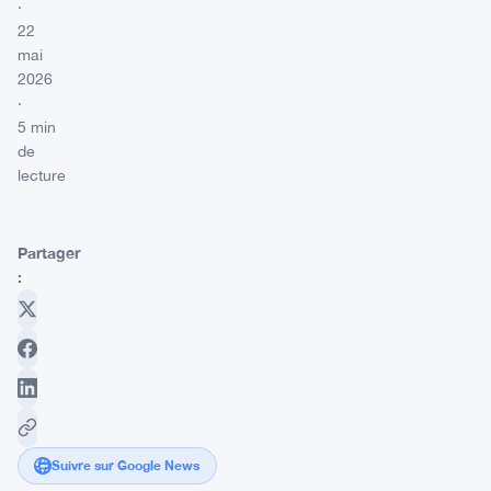
·
22
mai
2026
·
5 min
de
lecture
Partager
:
Suivre sur Google News