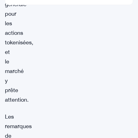
générale
pour
les
actions
tokenisées,
et
le
marché
y
prête
attention.
Les
remarques
de