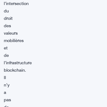
l’intersection
du
droit
des
valeurs
mobilières
et
de
l’infrastructure
blockchain.
Il
n’y
a
pas