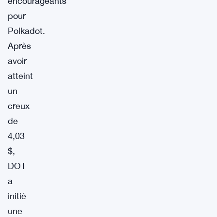
encourageants
pour
Polkadot.
Après
avoir
atteint
un
creux
de
4,03
$,
DOT
a
initié
une