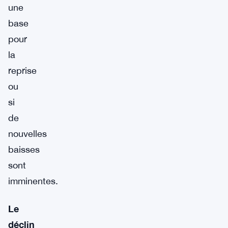
une
base
pour
la
reprise
ou
si
de
nouvelles
baisses
sont
imminentes.
Le
déclin