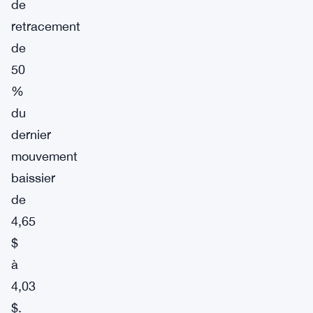
de
retracement
de
50
%
du
dernier
mouvement
baissier
de
4,65
$
à
4,03
$.