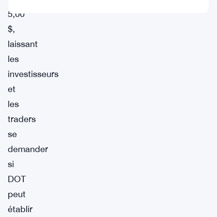
5,00
$,
laissant
les
investisseurs
et
les
traders
se
demander
si
DOT
peut
établir