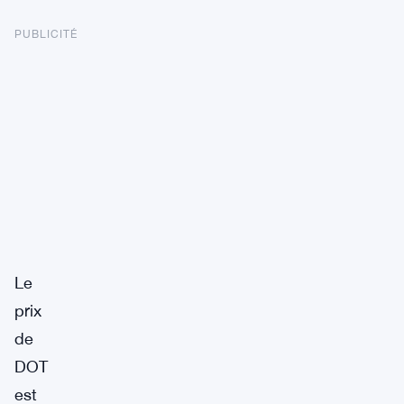
PUBLICITÉ
Le
prix
de
DOT
est