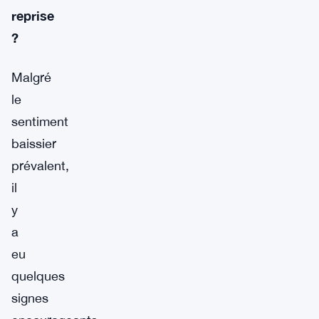
reprise
?
Malgré
le
sentiment
baissier
prévalent,
il
y
a
eu
quelques
signes