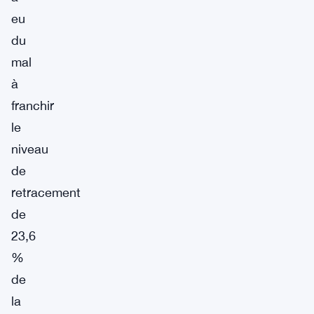
eu
du
mal
à
franchir
le
niveau
de
retracement
de
23,6
%
de
la