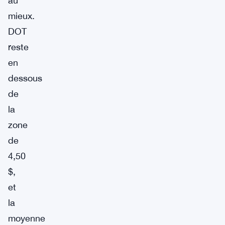
au
mieux.
DOT
reste
en
dessous
de
la
zone
de
4,50
$,
et
la
moyenne