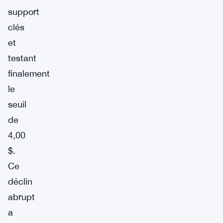
support
clés
et
testant
finalement
le
seuil
de
4,00
$.
Ce
déclin
abrupt
a