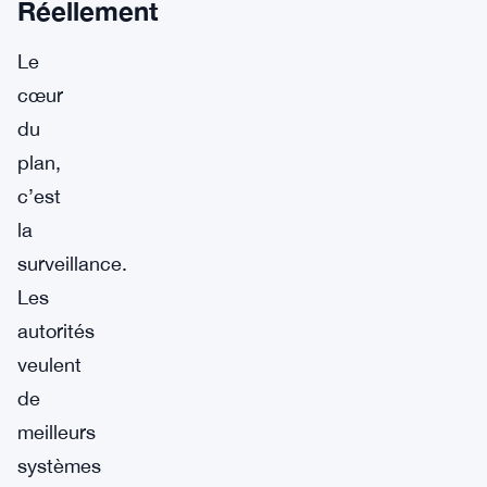
Réellement
Le
cœur
du
plan,
c’est
la
surveillance.
Les
autorités
veulent
de
meilleurs
systèmes