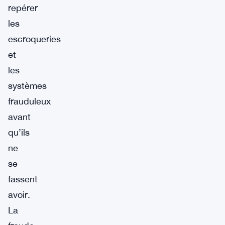
repérer
les
escroqueries
et
les
systèmes
frauduleux
avant
qu’ils
ne
se
fassent
avoir.
La