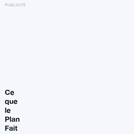
PUBLICITÉ
Ce
que
le
Plan
Fait