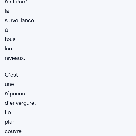
renforcer
la
surveillance
à
tous
les
niveaux.
C’est
une
réponse
d’envergure.
Le
plan
couvre