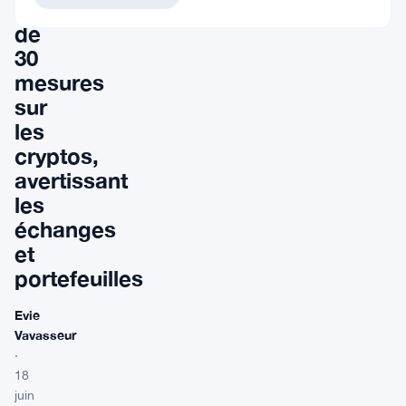
répression
de
30
mesures
sur
les
cryptos,
avertissant
les
échanges
et
portefeuilles
Evie
Vavasseur
·
18
juin