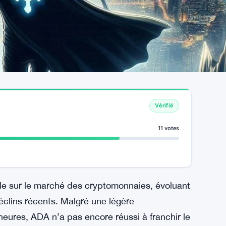
Vérifié
11 votes
cile sur le marché des cryptomonnaies, évoluant
clins récents. Malgré une légère
eures, ADA n’a pas encore réussi à franchir le