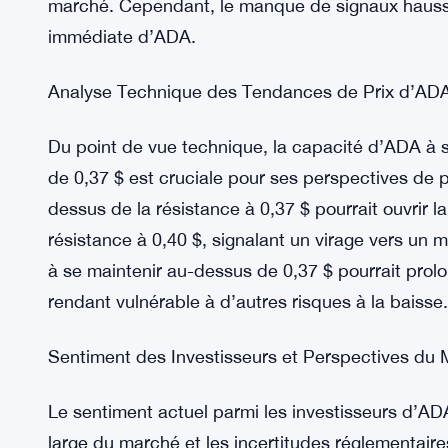
Considérations Stratégiques pour les Investisse
Les investisseurs détenant des jetons ADA font fa
cryptomonnaie teste des niveaux de support clé
0,37 $ pourrait indiquer un retournement potentie
limiter les pertes et potentiellement de regagner 
marché. Cependant, le manque de signaux haussie
immédiate d’ADA.
Analyse Technique des Tendances de Prix d’AD
Du point de vue technique, la capacité d’ADA à 
de 0,37 $ est cruciale pour ses perspectives de 
dessus de la résistance à 0,37 $ pourrait ouvrir 