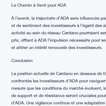
prudente est crucial. Évaluer les signaux du marc
tendances de prix et le sentiment des investisseu
sur les perspectives à court terme d’ADA. La dive
le maintien d’une perspective à long terme face 
atténuer les risques et à capitaliser sur les oppor
mesure que les conditions du marché évoluent.
Le Chemin à Venir pour ADA
À l’avenir, la trajectoire d’ADA sera influencé
et de sentiment des investisseurs à l’égard des a
activité au sein du réseau Cardano pourraient se
prix, offrant à ADA l’impulsion nécessaire pour s
et attirer un intérêt renouvelé des investisseurs.