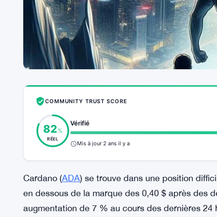
COMMUNITY TRUST SCORE
Vérifié
82
%
RÉEL
Mis à jour 2 ans il y a
Cardano (
ADA
) se trouve dans une position diffi
en dessous de la marque des 0,40 $ après des dé
augmentation de 7 % au cours des dernières 24 h