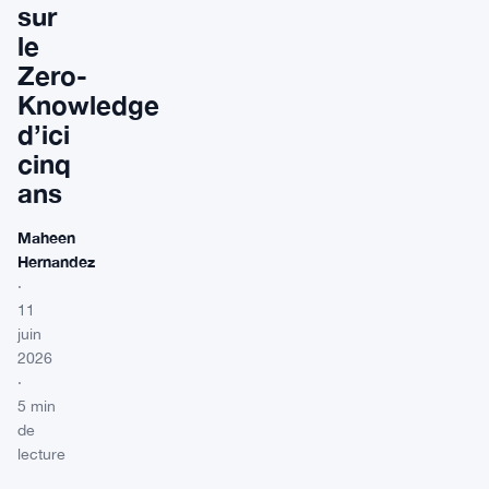
sur
le
Zero-
Knowledge
d’ici
cinq
ans
Maheen
Hernandez
·
11
juin
2026
·
5 min
de
lecture