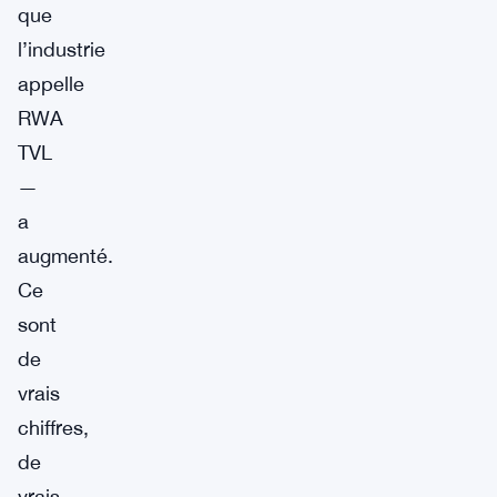
que
l’industrie
appelle
RWA
TVL
—
a
augmenté.
Ce
sont
de
vrais
chiffres,
de
vrais