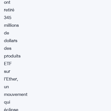
ont
retiré
345
millions
de
dollars
des
produits
ETF
sur
l’Ether,
un
mouvement
qui
éclipse