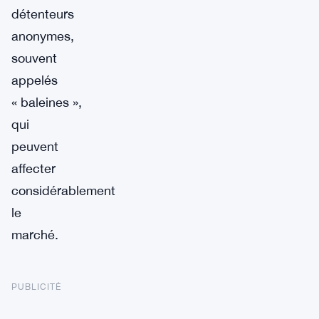
détenteurs
anonymes,
souvent
appelés
« baleines »,
qui
peuvent
affecter
considérablement
le
marché.
PUBLICITÉ