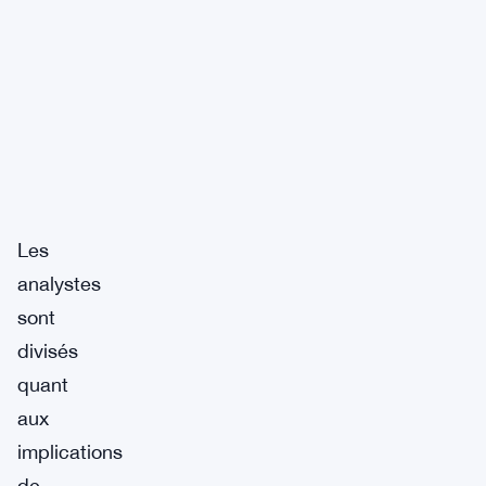
Les
analystes
sont
divisés
quant
aux
implications
de