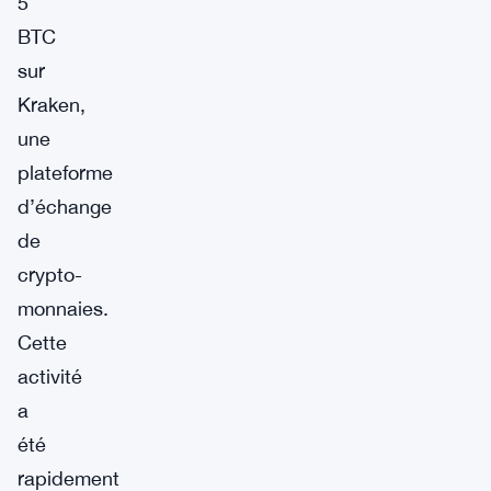
5
BTC
sur
Kraken,
une
plateforme
d’échange
de
crypto-
monnaies.
Cette
activité
a
été
rapidement