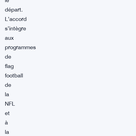
le
départ.
L’accord
s’intègre
aux
programmes
de
flag
football
de
la
NFL
et
à
la