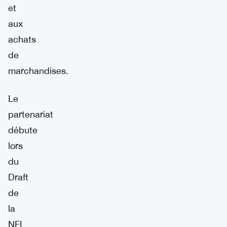
et
aux
achats
de
marchandises.
Le
partenariat
débute
lors
du
Draft
de
la
NFL