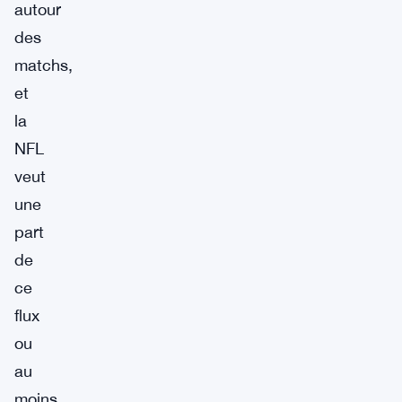
autour
des
matchs,
et
la
NFL
veut
une
part
de
ce
flux
ou
au
moins