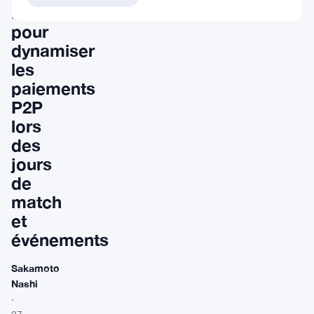
NFL
pour
dynamiser
les
paiements
P2P
lors
des
jours
de
match
et
événements
Sakamoto
Nashi
·