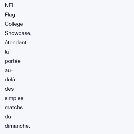
NFL
Flag
College
Showcase,
étendant
la
portée
au-
delà
des
simples
matchs
du
dimanche.