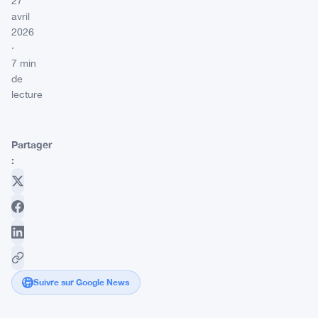
27
avril
2026
·
7 min
de
lecture
Partager
:
Suivre sur Google News