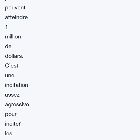
peuvent
atteindre
1
million
de
dollars.
C’est
une
incitation
assez
agressive
pour
inciter
les