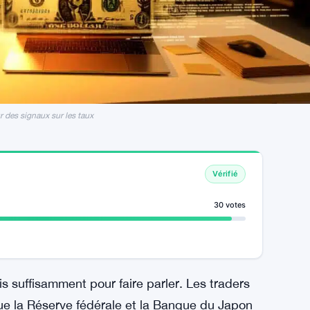
r des signaux sur les taux
Vérifié
30 votes
is suffisamment pour faire parler. Les traders
que la Réserve fédérale et la Banque du Japon