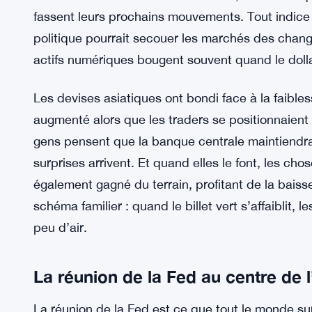
fassent leurs prochains mouvements. Tout indice 
politique pourrait secouer les marchés des chan
actifs numériques bougent souvent quand le dollar
Les devises asiatiques ont bondi face à la faible
augmenté alors que les traders se positionnaient 
gens pensent que la banque centrale maintiendra
surprises arrivent. Et quand elles le font, les cho
également gagné du terrain, profitant de la baisse
schéma familier : quand le billet vert s’affaiblit,
peu d’air.
La réunion de la Fed au centre de l
La réunion de la Fed est ce que tout le monde su