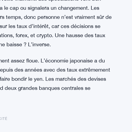
dra le cap ou signalera un changement. Les
rs temps, donc personne n’est vraiment sûr de
sur les taux d’intérêt, car ces décisions se
tions, forex, et crypto. Une hausse des taux
ne baisse ? L’inverse.
ement assez floue. L’économie japonaise a du
r depuis des années avec des taux extrêmement
re bondir le yen. Les marchés des devises
and deux grandes banques centrales se
CITÉ