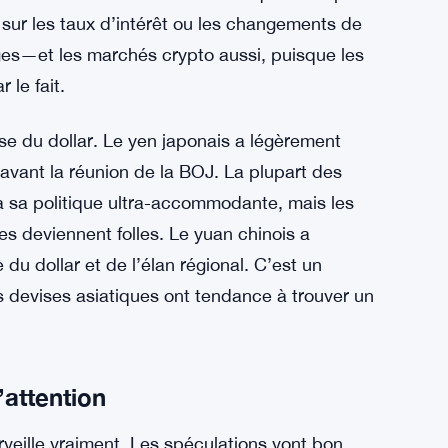
sur les taux d’intérêt ou les changements de
ges—et les marchés crypto aussi, puisque les
 le fait.
sse du dollar. Le yen japonais a légèrement
avant la réunion de la BOJ. La plupart des
 sa politique ultra-accommodante, mais les
ses deviennent folles. Le yuan chinois a
 du dollar et de l’élan régional. C’est un
 les devises asiatiques ont tendance à trouver un
’attention
rveille vraiment. Les spéculations vont bon