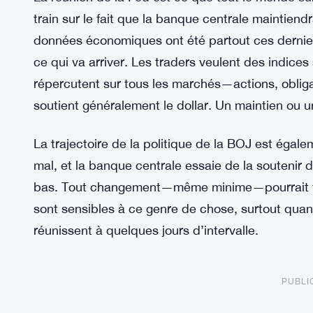
train sur le fait que la banque centrale maintien
données économiques ont été partout ces dernie
ce qui va arriver. Les traders veulent des indices 
répercutent sur tous les marchés—actions, obliga
soutient généralement le dollar. Un maintien ou u
La trajectoire de la politique de la BOJ est égal
mal, et la banque centrale essaie de la souteni
bas. Tout changement—même minime—pourrait fai
sont sensibles à ce genre de chose, surtout qu
réunissent à quelques jours d’intervalle.
PUBLI