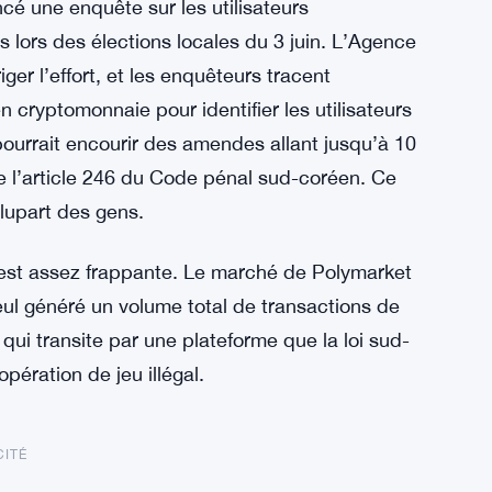
é une enquête sur les utilisateurs
 lors des élections locales du 3 juin. L’Agence
r l’effort, et les enquêteurs tracent
 cryptomonnaie pour identifier les utilisateurs
pourrait encourir des amendes allant jusqu’à 10
e l’article 246 du Code pénal sud-coréen. Ce
plupart des gens.
a est assez frappante. Le marché de Polymarket
seul généré un volume total de transactions de
qui transite par une plateforme que la loi sud-
ération de jeu illégal.
CITÉ