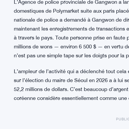
L’Agence de police provinciale de Gangwon a lanc
domestiques de Polymarket suite aux paris placés
nationale de police a demandé à Gangwon de dirige
maintenant les enregistrements de transactions en
à travers le pays. Toute personne prise en faute 
millions de wons — environ 6 500 $ — en vertu d
n’est pas une simple tape sur les doigts pour la 
L’ampleur de l’activité qui a déclenché tout cel
sur l’élection du maire de Séoul en 2026 a à lui 
52,2 millions de dollars. C’est beaucoup d’argent 
coréenne considère essentiellement comme une op
PUBLI