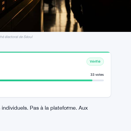
hé électoral de Séoul
Vérifié
33 votes
 individuels. Pas à la plateforme. Aux