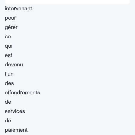
intervenant
pour
gérer
ce
qui
est
devenu
l’un
des
effondrements
de
services
de
paiement