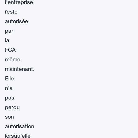
l’entreprise
reste
autorisée
par
la
FCA
même
maintenant.
Elle
n’a
pas
perdu
son
autorisation
lorsqu’elle