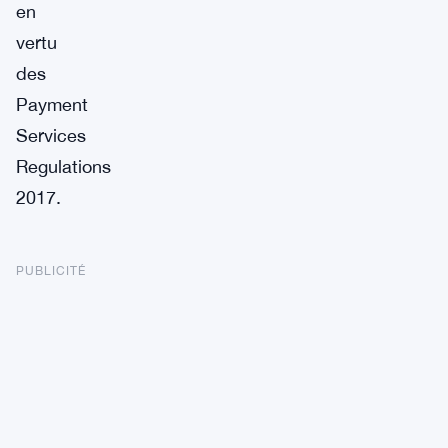
en
vertu
des
Payment
Services
Regulations
2017.
PUBLICITÉ