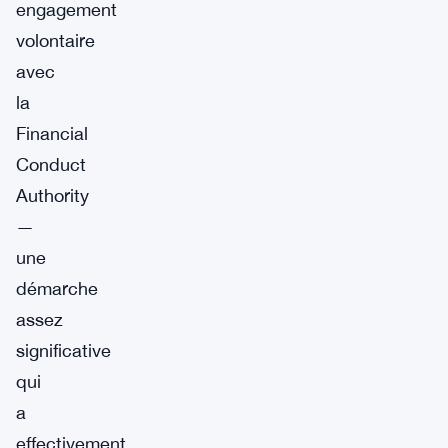
engagement
volontaire
avec
la
Financial
Conduct
Authority
—
une
démarche
assez
significative
qui
a
effectivement