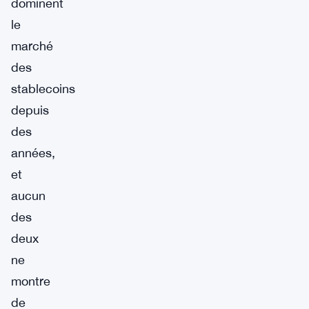
dominent
le
marché
des
stablecoins
depuis
des
années,
et
aucun
des
deux
ne
montre
de