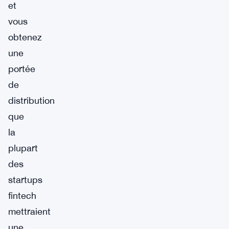
et
vous
obtenez
une
portée
de
distribution
que
la
plupart
des
startups
fintech
mettraient
une