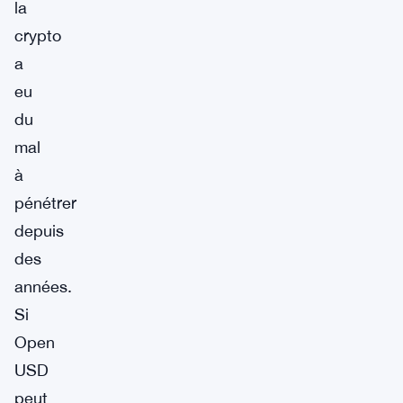
la
crypto
a
eu
du
mal
à
pénétrer
depuis
des
années.
Si
Open
USD
peut