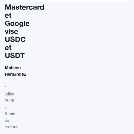
Mastercard
et
Google
vise
USDC
et
USDT
Maheen
Hernandez
·
1
juillet
2026
·
5 min
de
lecture