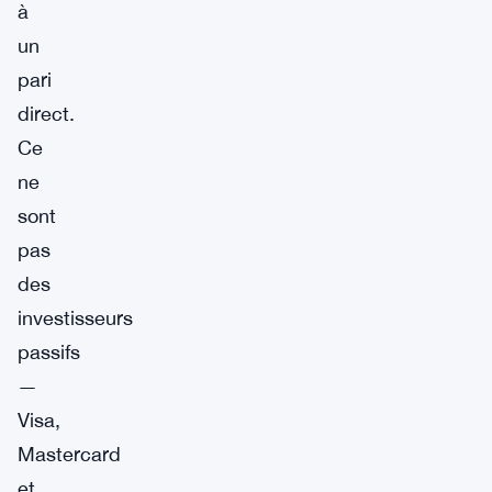
à
un
pari
direct.
Ce
ne
sont
pas
des
investisseurs
passifs
—
Visa,
Mastercard
et