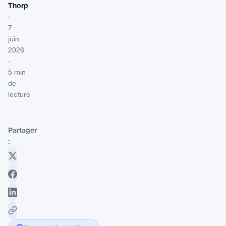
Thorp
·
7
juin
2026
·
5 min
de
lecture
Partager
: