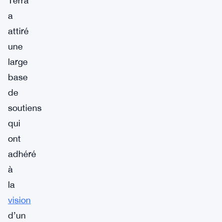
Terra
a
attiré
une
large
base
de
soutiens
qui
ont
adhéré
à
la
vision
d’un