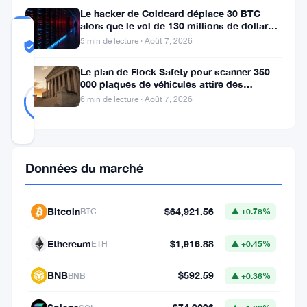
Le hacker de Coldcard déplace 30 BTC
alors que le vol de 130 millions de dollars
COMMUNITY
entre dans une nouvelle phase
5 min de lecture · Août 7, 2026
TRUST
Probablement Réel
SCORE
Le plan de Flock Safety pour scanner 350
000 plaques de véhicules attire des
Probablement
9
poursuites et le retrait du LAPD
78
votes
Réel
6 min de lecture · Août 7, 2026
%
RÉEL
Mis à jour 2 mois il y a
Données du marché
Les
investisseurs
de
Bitcoin
$64,921.56
BTC
▲ +0.78%
Terra
Ethereum
$1,916.88
ETH
▲ +0.45%
Luna
ne
BNB
$592.59
BNB
▲ +0.36%
vendent