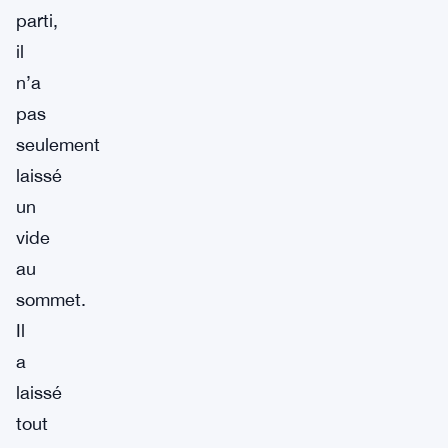
parti,
il
n’a
pas
seulement
laissé
un
vide
au
sommet.
Il
a
laissé
tout