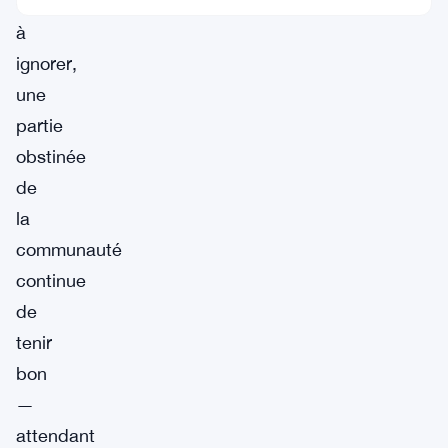
difficile
à
ignorer,
une
partie
obstinée
de
la
communauté
continue
de
tenir
bon
—
attendant