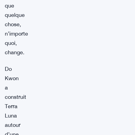
que
quelque
chose,
n’importe
quoi,
change.
Do
Kwon
a
construit
Terra
Luna
autour
d’une