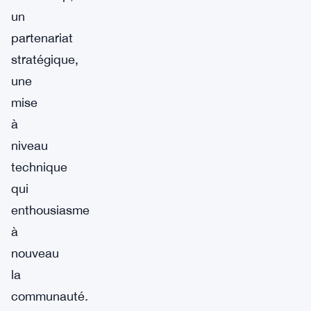
un
partenariat
stratégique,
une
mise
à
niveau
technique
qui
enthousiasme
à
nouveau
la
communauté.