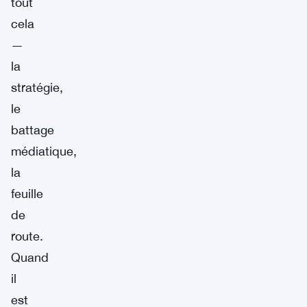
tout
cela
—
la
stratégie,
le
battage
médiatique,
la
feuille
de
route.
Quand
il
est