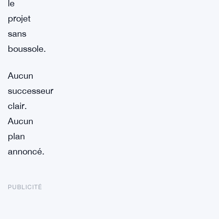
le
projet
sans
boussole.
Aucun
successeur
clair.
Aucun
plan
annoncé.
PUBLICITÉ