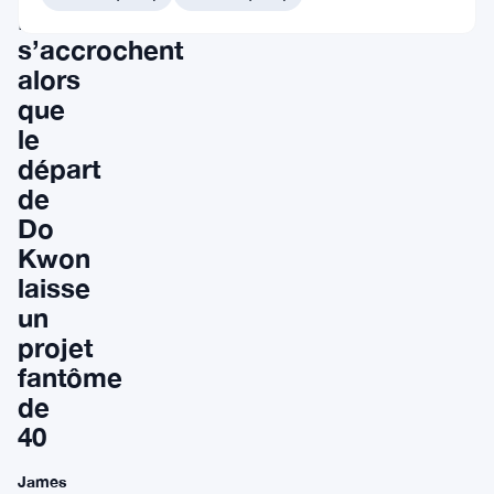
Luna
s’accrochent
alors
que
le
départ
de
Do
Kwon
laisse
un
projet
fantôme
de
40
James