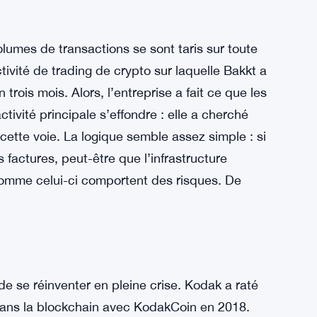
olumes de transactions se sont taris sur toute
activité de trading de crypto sur laquelle Bakkt a
trois mois. Alors, l’entreprise a fait ce que les
ctivité principale s’effondre : elle a cherché
cette voie. La logique semble assez simple : si
s factures, peut-être que l’infrastructure
 comme celui-ci comportent des risques. De
de se réinventer en pleine crise. Kodak a raté
 dans la blockchain avec KodakCoin en 2018.