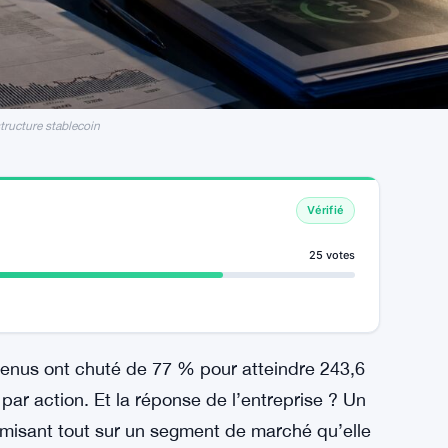
structure stablecoin
Vérifié
25 votes
evenus ont chuté de 77 % pour atteindre 243,6
$ par action. Et la réponse de l’entreprise ? Un
s, misant tout sur un segment de marché qu’elle