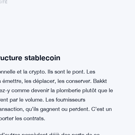
CITÉ
ructure stablecoin