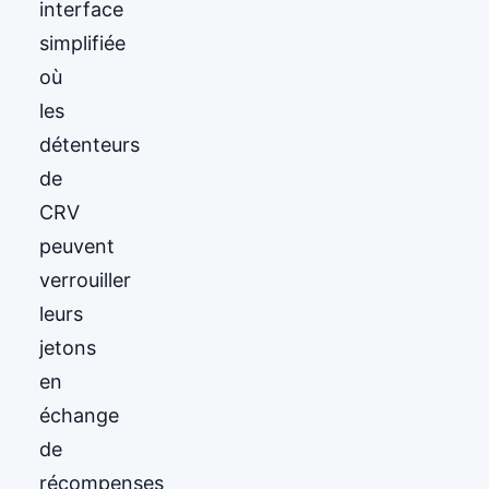
interface
simplifiée
où
les
détenteurs
de
CRV
peuvent
verrouiller
leurs
jetons
en
échange
de
récompenses