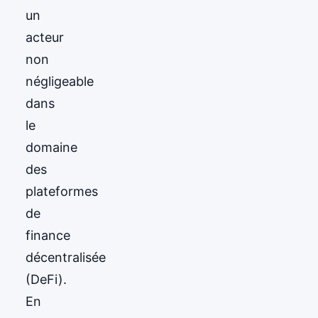
un
acteur
non
négligeable
dans
le
domaine
des
plateformes
de
finance
décentralisée
(DeFi).
En