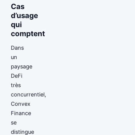
Cas
d’usage
qui
comptent
Dans
un
paysage
DeFi
très
concurrentiel,
Convex
Finance
se
distingue