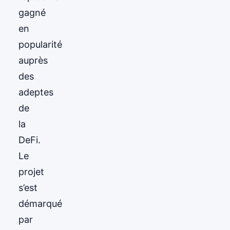
gagné
en
popularité
auprès
des
adeptes
de
la
DeFi.
Le
projet
s’est
démarqué
par