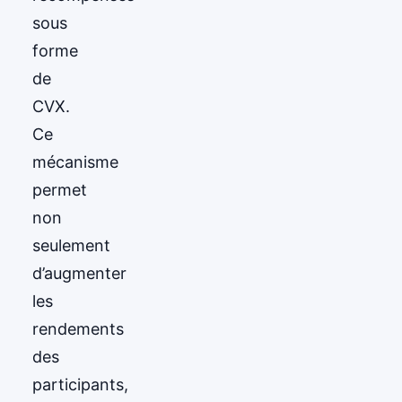
sous
forme
de
CVX.
Ce
mécanisme
permet
non
seulement
d’augmenter
les
rendements
des
participants,