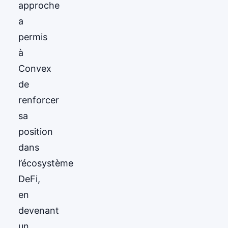
approche
a
permis
à
Convex
de
renforcer
sa
position
dans
l’écosystème
DeFi,
en
devenant
un