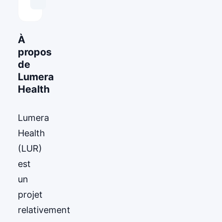
À
propos
de
Lumera
Health
Lumera
Health
(LUR)
est
un
projet
relativement