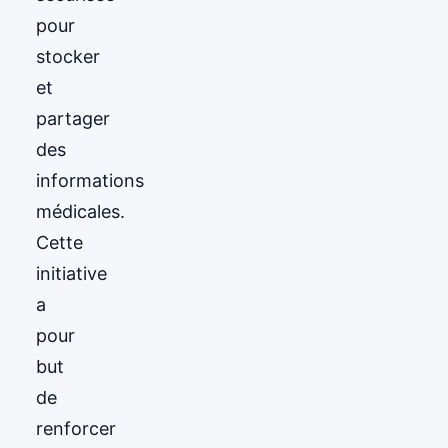
pour
stocker
et
partager
des
informations
médicales.
Cette
initiative
a
pour
but
de
renforcer