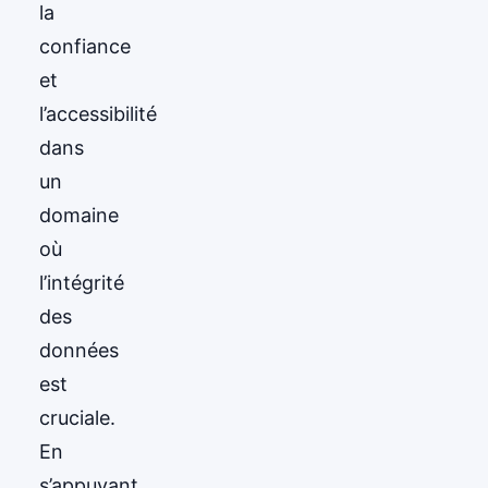
la
confiance
et
l’accessibilité
dans
un
domaine
où
l’intégrité
des
données
est
cruciale.
En
s’appuyant