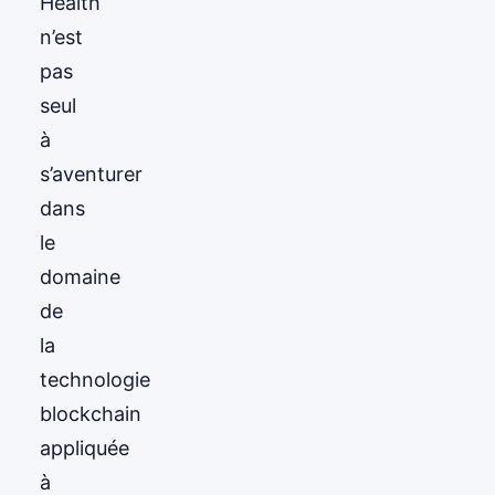
Health
n’est
pas
seul
à
s’aventurer
dans
le
domaine
de
la
technologie
blockchain
appliquée
à