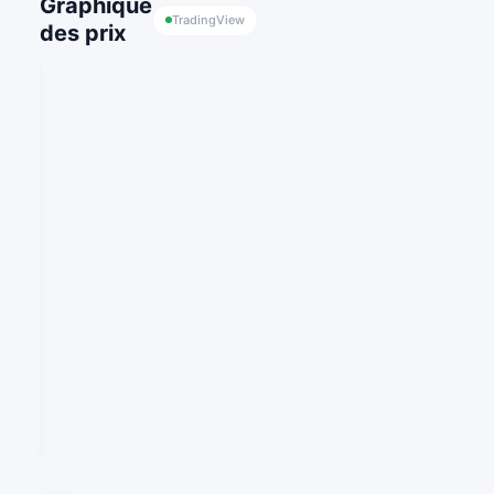
Graphique
TradingView
des prix