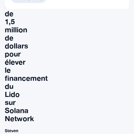
financement
de
1,5
million
de
dollars
pour
élever
le
financement
du
Lido
sur
Solana
Network
Steven