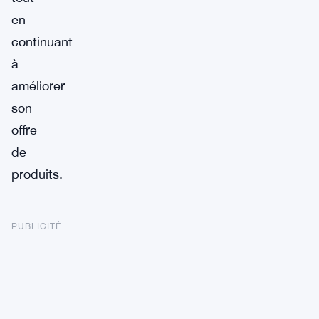
en
continuant
à
améliorer
son
offre
de
produits.
PUBLICITÉ