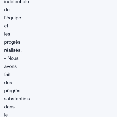
indéfectible
de
l’équipe
et
les
progrès
réalisés.
« Nous
avons
fait
des
progrès
substantiels
dans
le