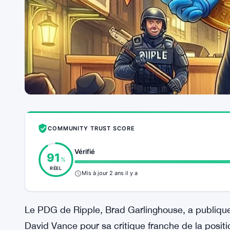
COMMUNITY TRUST SCORE
Vérifié
91
%
RÉEL
Mis à jour 2 ans il y a
Le PDG de Ripple, Brad Garlinghouse, a publiqu
David Vance pour sa critique franche de la posit