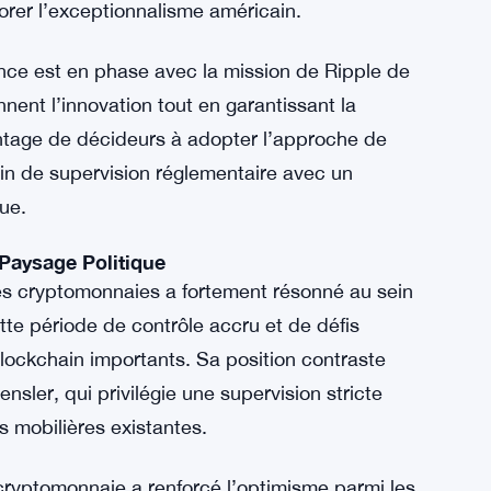
Ripple
aveur de la clarté réglementaire dans le
ues de Vance comme une position visionnaire
onomique aux États-Unis. Garlinghouse a
i mettent en avant la compréhension du
orer l’exceptionnalisme américain.
nce est en phase avec la mission de Ripple de
ent l’innovation tout en garantissant la
ntage de décideurs à adopter l’approche de
in de supervision réglementaire avec un
ue.