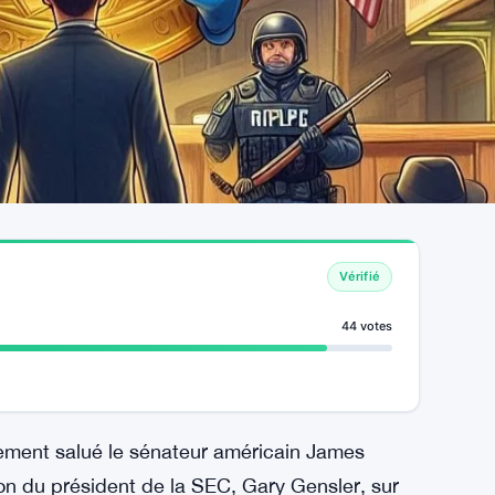
Vérifié
44 votes
ement salué le sénateur américain James
ion du président de la SEC, Gary Gensler, sur