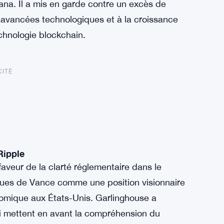
ana. Il a mis en garde contre un excès de
x avancées technologiques et à la croissance
chnologie blockchain.
CITÉ