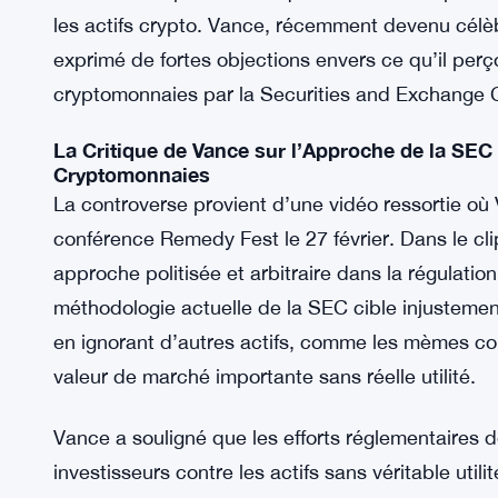
les actifs crypto. Vance, récemment devenu célèb
exprimé de fortes objections envers ce qu’il per
cryptomonnaies par la Securities and Exchange
La Critique de Vance sur l’Approche de la SEC
Cryptomonnaies
La controverse provient d’une vidéo ressortie où
conférence Remedy Fest le 27 février. Dans le c
approche politisée et arbitraire dans la régulation 
méthodologie actuelle de la SEC cible injustement 
en ignorant d’autres actifs, comme les mèmes co
valeur de marché importante sans réelle utilité.
Vance a souligné que les efforts réglementaires d
investisseurs contre les actifs sans véritable utili