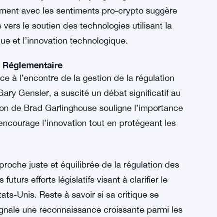
s législatives plus larges au Congrès. Sa
iment croissant parmi certains législateurs
rraient freiner l’innovation dans le secteur en
a trajectoire politique de Vance, anticipant
ourraient façonner le paysage réglementaire
ement avec les sentiments pro-crypto suggère
ers le soutien des technologies utilisant la
ue et l’innovation technologique.
 Réglementaire
e à l’encontre de la gestion de la régulation
ry Gensler, a suscité un débat significatif au
tion de Brad Garlinghouse souligne l’importance