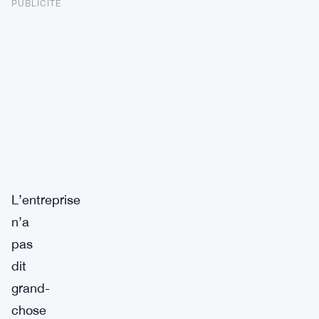
PUBLICITÉ
L’entreprise
n’a
pas
dit
grand-
chose