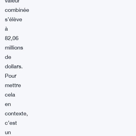
valeur
combinée
s’élève
à
82,06
millions
de
dollars.
Pour
mettre
cela
en
contexte,
c’est
un