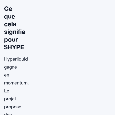
Ce
que
cela
signifie
pour
$HYPE
Hyperliquid
gagne
en
momentum.
Le
projet
propose
des