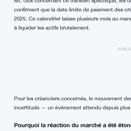
Mt. Gox concernant ce transfert spécifique, les 
confirment que la date limite de paiement des cr
2025. Ce calendrier laisse plusieurs mois au man
à liquider les actifs brutalement.
PUBLI