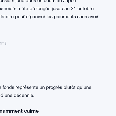
dossiers juridiques en cours au Japon
éanciers a été prolongée jusqu’au 31 octobre
dataire pour organiser les paiements sans avoir
CITÉ