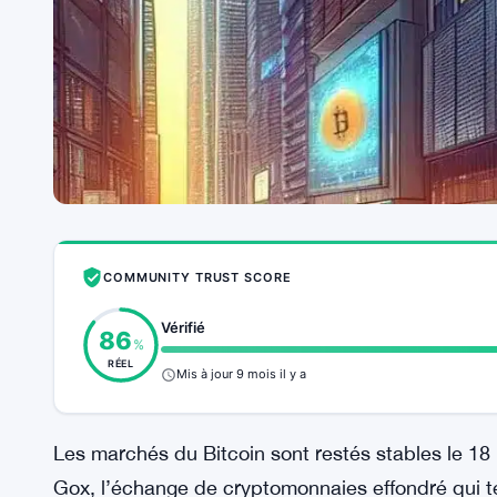
COMMUNITY TRUST SCORE
Vérifié
86
%
RÉEL
Mis à jour 9 mois il y a
Les marchés du Bitcoin sont restés stables le 18
Gox, l’échange de cryptomonnaies effondré qui 