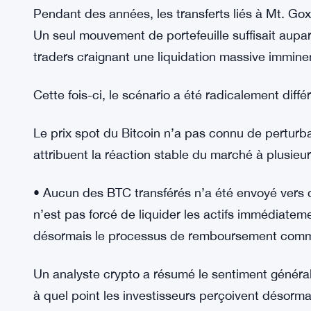
Pour les créanciers concernés, le mouvement des
incertitude — un événement attendu depuis plus
Pourquoi la réaction du marché a été ét
Pendant des années, les transferts liés à Mt. Gox 
Un seul mouvement de portefeuille suffisait aupa
traders craignant une liquidation massive immine
Cette fois-ci, le scénario a été radicalement diffé
Le prix spot du Bitcoin n’a pas connu de perturba
attribuent la réaction stable du marché à plusieur