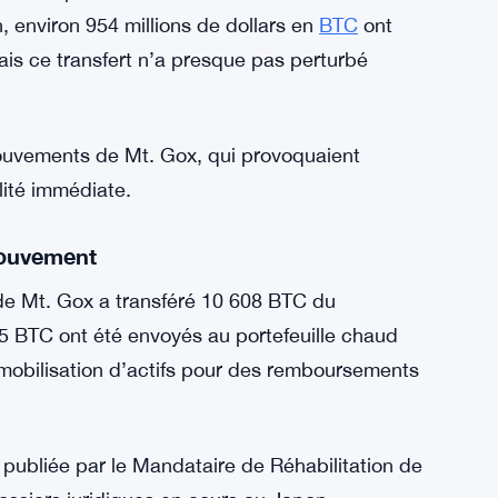
, environ 954 millions de dollars en
BTC
ont
s ce transfert n’a presque pas perturbé
ouvements de Mt. Gox, qui provoquaient
lité immédiate.
mouvement
de Mt. Gox a transféré 10 608 BTC du
85 BTC ont été envoyés au portefeuille chaud
 mobilisation d’actifs pour des remboursements
 publiée par le Mandataire de Réhabilitation de