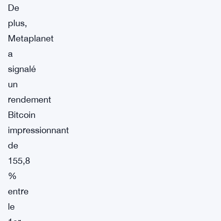
De
plus,
Metaplanet
a
signalé
un
rendement
Bitcoin
impressionnant
de
155,8
%
entre
le