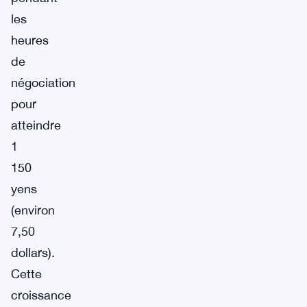
les
heures
de
négociation
pour
atteindre
1
150
yens
(environ
7,50
dollars).
Cette
croissance