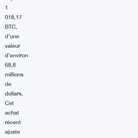
1
018,17
BTC,
d’une
valeur
d’environ
68,8
millions
de
dollars.
Cet
achat
récent
ajuste