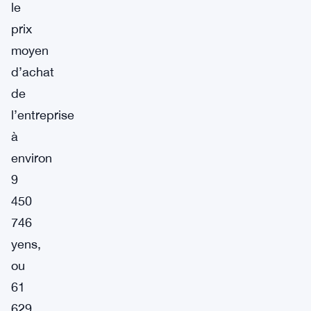
le
prix
moyen
d’achat
de
l’entreprise
à
environ
9
450
746
yens,
ou
61
629