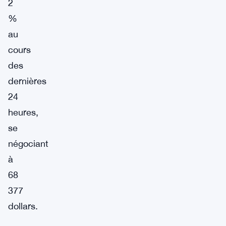
2
%
au
cours
des
dernières
24
heures,
se
négociant
à
68
377
dollars.