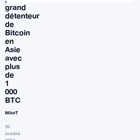
grand
détenteur
de
Bitcoin
en
Asie
avec
plus
de
1
000
BTC
MikeT
·
30
octobre