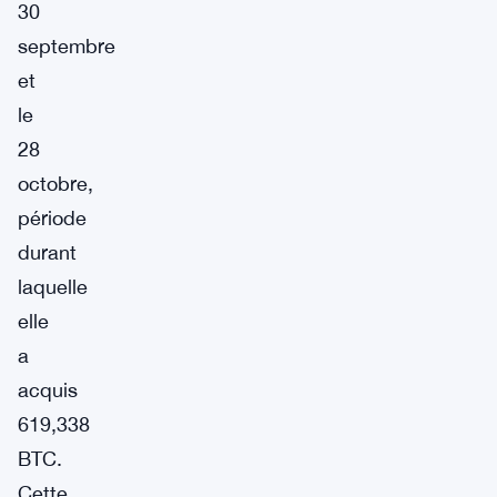
30
septembre
et
le
28
octobre,
période
durant
laquelle
elle
a
acquis
619,338
BTC.
Cette