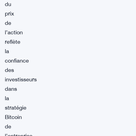
du
prix
de
l’action
reflète
la
confiance
des
investisseurs
dans
la
stratégie
Bitcoin
de
l’entreprise