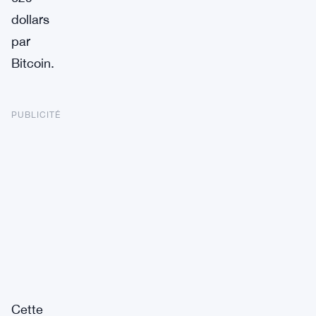
dollars
par
Bitcoin.
PUBLICITÉ
Cette