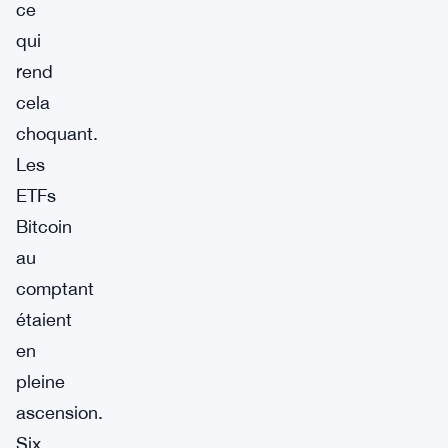
ce
qui
rend
cela
choquant.
Les
ETFs
Bitcoin
au
comptant
étaient
en
pleine
ascension.
Six