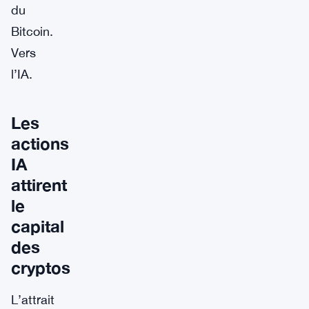
du
Bitcoin.
Vers
l’IA.
Les
actions
IA
attirent
le
capital
des
cryptos
L’attrait