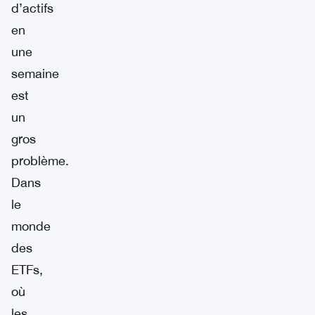
d’actifs
en
une
semaine
est
un
gros
problème.
Dans
le
monde
des
ETFs,
où
les