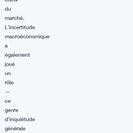
du
marché.
L’incertitude
macroéconomique
a
également
joué
un
rôle
—
ce
genre
d’inquiétude
générale