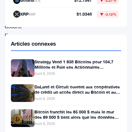
Solana
$72.7547
SOL
▼ -2.27%
milliard
XRP
$1.0348
XRP
▼ -3.12%
de
dollars.
En
Articles connexes
une
seule
Strategy Vend 1 638 Bitcoins pour 104,7
semaine.
Millions et Paie ses Actionnaires
Cela
Privilégiés
Août 6, 2026
efface
DaLand et Circuit ouvrent aux coopératives
une
de crédit un accès direct au Bitcoin et aux
actifs numériques
grande
Août 6, 2026
partie
Bitcoin franchit les 65 000 $ mais le mur
des
des 69 000 $ tient alors que les données
sur l’emploi se profilent
Août 6, 2026
3,4