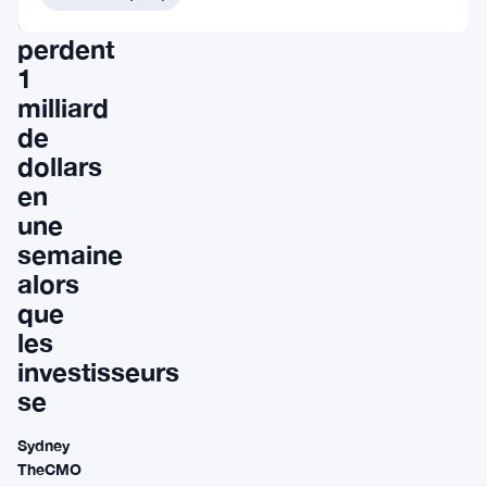
comptant
perdent
1
milliard
de
dollars
en
une
semaine
alors
que
les
investisseurs
se
Sydney
TheCMO