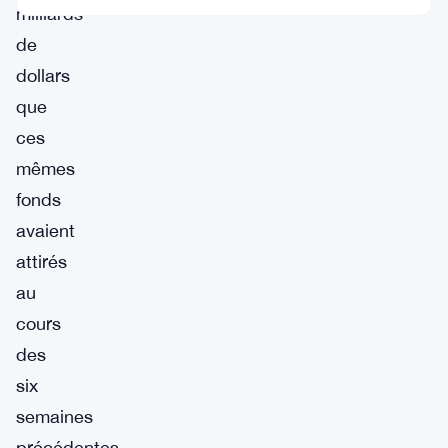
milliards
de
dollars
que
ces
mêmes
fonds
avaient
attirés
au
cours
des
six
semaines
précédentes