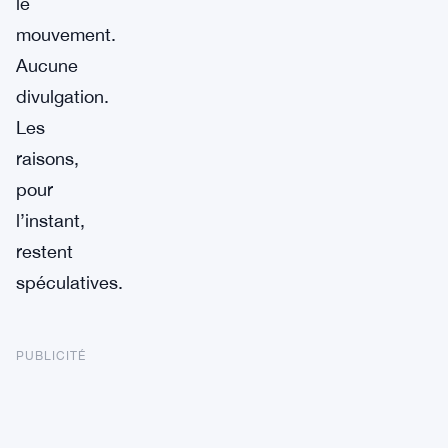
le
mouvement.
Aucune
divulgation.
Les
raisons,
pour
l’instant,
restent
spéculatives.
PUBLICITÉ