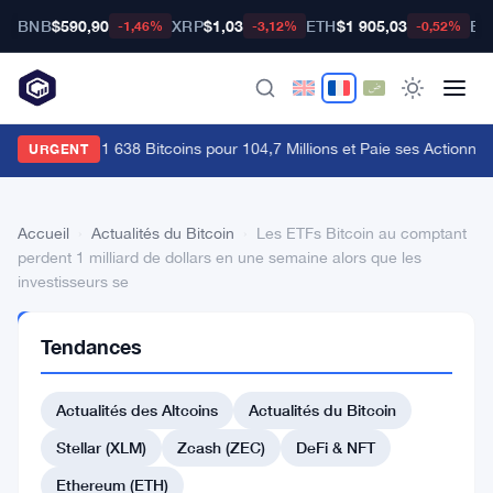
BNB
$590,90
XRP
$1,03
ETH
$1 905,03
BT
-1,46%
-3,12%
-0,52%
trategy Vend 1 638 Bitcoins pour 104,7 Millions et Paie ses Actionnaire
URGENT
Accueil
›
Actualités du Bitcoin
›
Les ETFs Bitcoin au comptant
perdent 1 milliard de dollars en une semaine alors que les
investisseurs se
ACTUALITÉS
Tendances
DU BITCOIN
Les
Actualités des Altcoins
Actualités du Bitcoin
ETFs
Bitcoin
Stellar (XLM)
Zcash (ZEC)
DeFi & NFT
au
Ethereum (ETH)