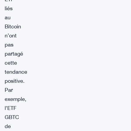
liés
au
Bitcoin
n’ont
pas
partagé
cette
tendance
positive.
Par
exemple,
l’ETF
GBTC
de