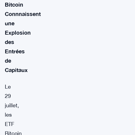
Bitcoin
Connnaissent
une
Explosion
des
Entrées
de
Capitaux
Le
29
juillet,
les
ETF
Bitcoin