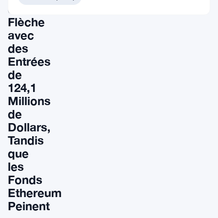
en
Flèche
avec
des
Entrées
de
124,1
Millions
de
Dollars,
Tandis
que
les
Fonds
Ethereum
Peinent