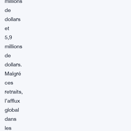
millions
de
dollars
et
5,9
millions
de
dollars.
Malgré
ces
retraits,
l’afflux
global
dans
les