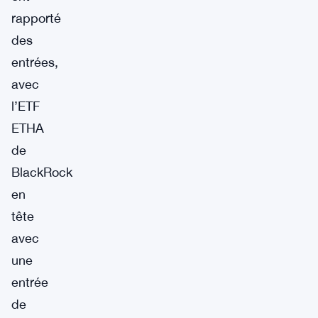
rapporté
des
entrées,
avec
l’ETF
ETHA
de
BlackRock
en
tête
avec
une
entrée
de