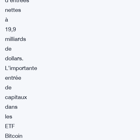
d’entrées
nettes
à
19,9
milliards
de
dollars.
L’importante
entrée
de
capitaux
dans
les
ETF
Bitcoin