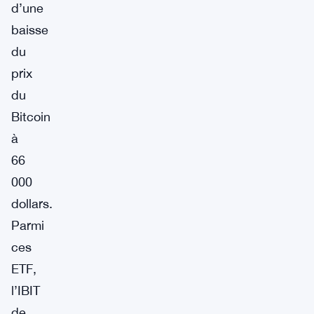
d’une
baisse
du
prix
du
Bitcoin
à
66
000
dollars.
Parmi
ces
ETF,
l’IBIT
de