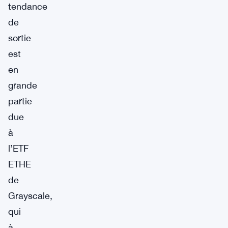
tendance
de
sortie
est
en
grande
partie
due
à
l’ETF
ETHE
de
Grayscale,
qui
à