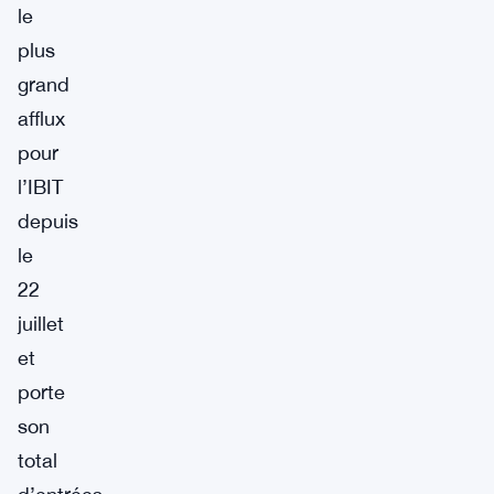
le
plus
grand
afflux
pour
l’IBIT
depuis
le
22
juillet
et
porte
son
total