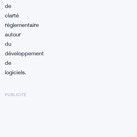
de
clarté
réglementaire
autour
du
développement
de
logiciels.
PUBLICITÉ