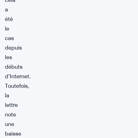
a
été
le
cas
depuis
les
débuts
d’Internet.
Toutefois,
la
lettre
note
une
baisse