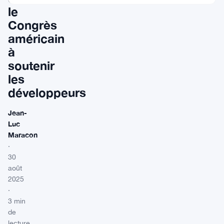
le
Congrès
américain
à
soutenir
les
développeurs
Jean-
Luc
Maracon
·
30
août
2025
·
3 min
de
lecture