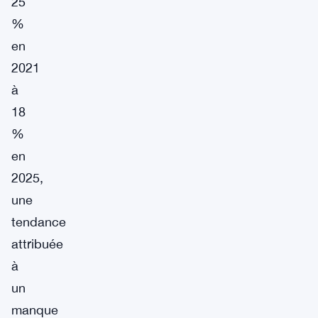
25
%
en
2021
à
18
%
en
2025,
une
tendance
attribuée
à
un
manque