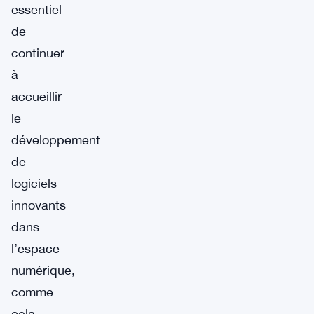
essentiel
de
continuer
à
accueillir
le
développement
de
logiciels
innovants
dans
l’espace
numérique,
comme
cela