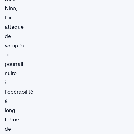
Nine,
l’ »
attaque
de
vampire
»
pourrait
nuire
à
l’opérabilité
à
long
terme
de