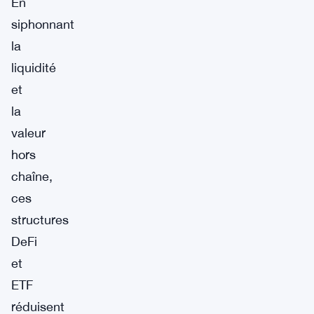
En
siphonnant
la
liquidité
et
la
valeur
hors
chaîne,
ces
structures
DeFi
et
ETF
réduisent