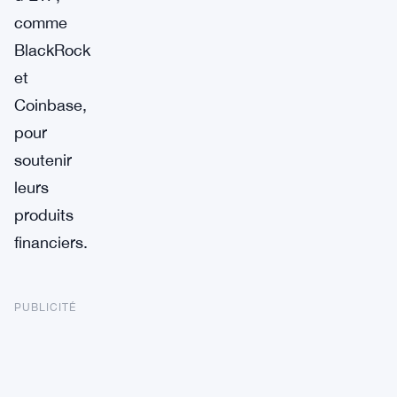
comme
BlackRock
et
Coinbase,
pour
soutenir
leurs
produits
financiers.
PUBLICITÉ