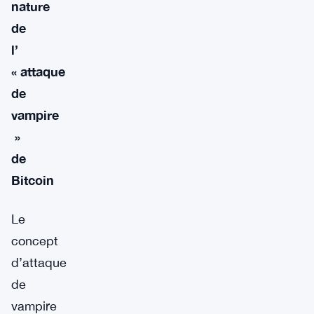
nature
de
l’
« attaque
de
vampire
»
de
Bitcoin
Le
concept
d’attaque
de
vampire