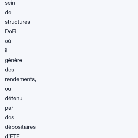
sein
de
structures
DeFi
où
il
génère
des
rendements,
ou
détenu
par
des
dépositaires
d’ETF,