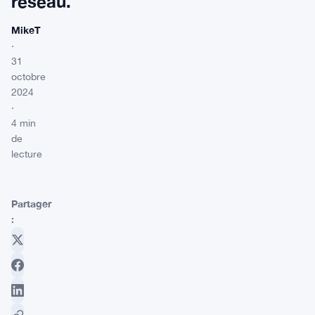
réseau.
MikeT
·
31
octobre
2024
·
4 min
de
lecture
Partager
: