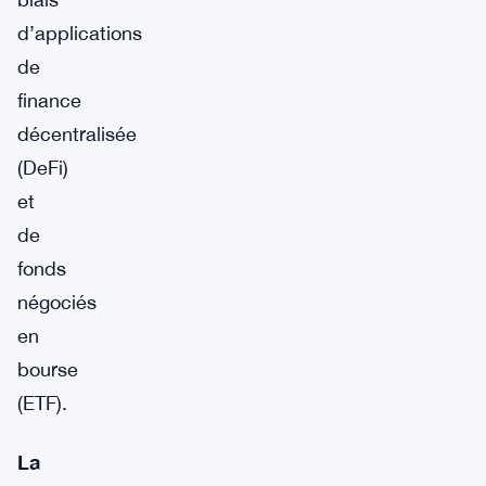
d’applications
de
finance
décentralisée
(DeFi)
et
de
fonds
négociés
en
bourse
(ETF).
La