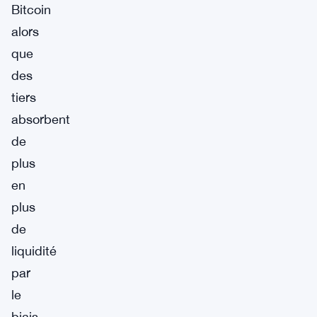
Bitcoin
alors
que
des
tiers
absorbent
de
plus
en
plus
de
liquidité
par
le
biais