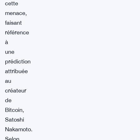
cette
menace,
faisant
référence
à
une
prédiction
attribuée
au
créateur
de
Bitcoin,
Satoshi
Nakamoto.
Selon