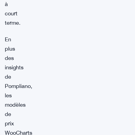
à
court
terme.
En
plus
des
insights
de
Pompliano,
les
modèles
de
prix
WooCharts