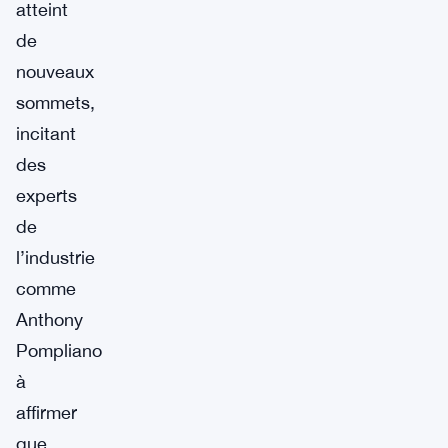
atteint
de
nouveaux
sommets,
incitant
des
experts
de
l’industrie
comme
Anthony
Pompliano
à
affirmer
que