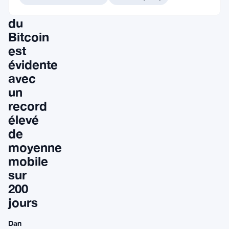
terme
du
Bitcoin
est
évidente
avec
un
record
élevé
de
moyenne
mobile
sur
200
jours
Dan