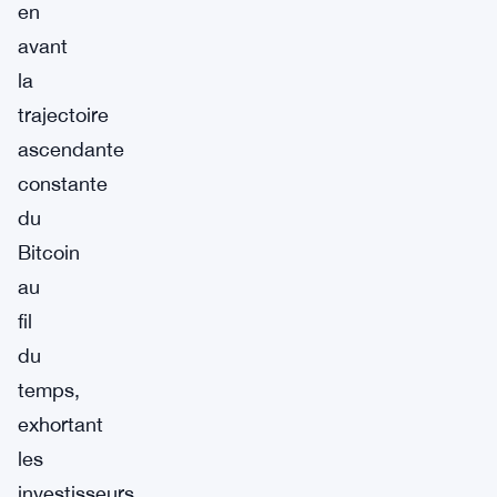
en
avant
la
trajectoire
ascendante
constante
du
Bitcoin
au
fil
du
temps,
exhortant
les
investisseurs