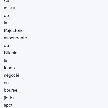
Au
milieu
de
la
trajectoire
ascendante
du
Bitcoin,
le
fonds
négocié
en
bourse
(ETF)
spot