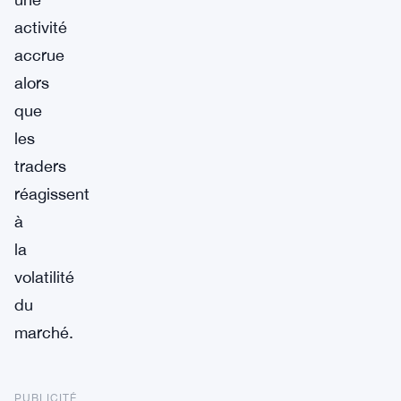
activité
accrue
alors
que
les
traders
réagissent
à
la
volatilité
du
marché.
PUBLICITÉ