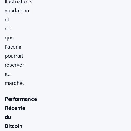
fluctuations
soudaines
et
ce
que
l’avenir
pourrait
réserver
au
marché.
Performance
Récente
du
Bitcoin