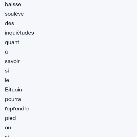
baisse
soulève
des
inquiétudes
quant
à
savoir
si
le
Bitcoin
pourra
reprendre
pied
ou
si