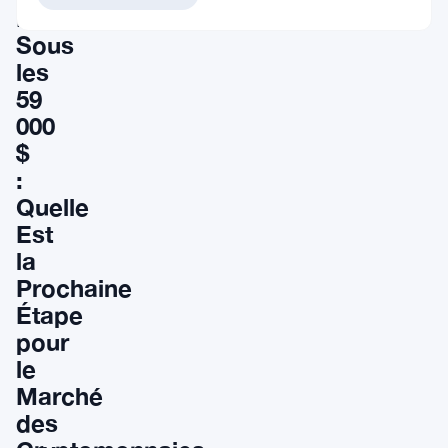
Bitcoin
Sous
les
59
000
$
:
Quelle
Est
la
Prochaine
Étape
pour
le
Marché
des