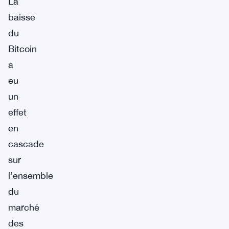
La
baisse
du
Bitcoin
a
eu
un
effet
en
cascade
sur
l’ensemble
du
marché
des