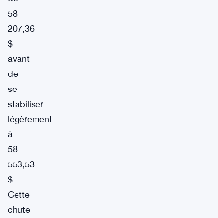
58
207,36
$
avant
de
se
stabiliser
légèrement
à
58
553,53
$.
Cette
chute