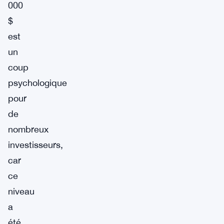
000
$
est
un
coup
psychologique
pour
de
nombreux
investisseurs,
car
ce
niveau
a
été