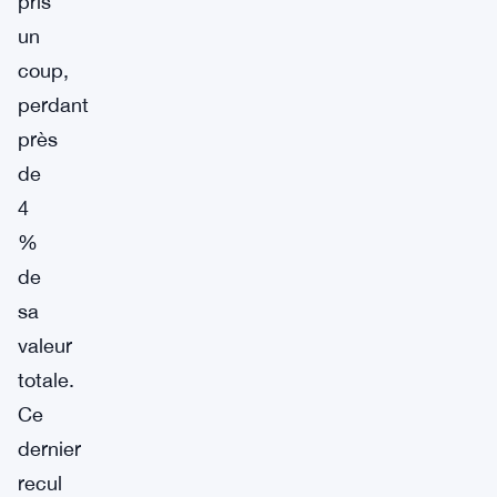
pris
un
coup,
perdant
près
de
4
%
de
sa
valeur
totale.
Ce
dernier
recul