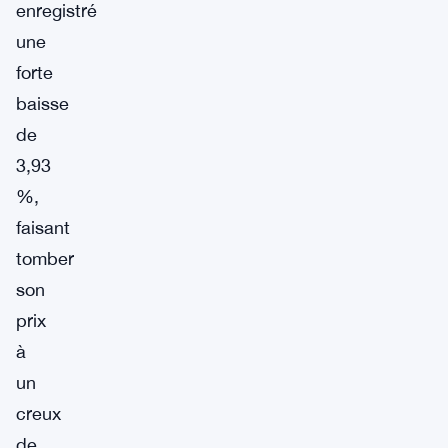
enregistré
une
forte
baisse
de
3,93
%,
faisant
tomber
son
prix
à
un
creux
de