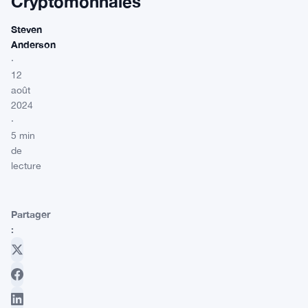
Cryptomonnaies
Steven
Anderson
·
12
août
2024
·
5 min
de
lecture
Partager
: