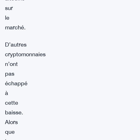
sur
le
marché.
D’autres
cryptomonnaies
n’ont
pas
échappé
à
cette
baisse.
Alors
que