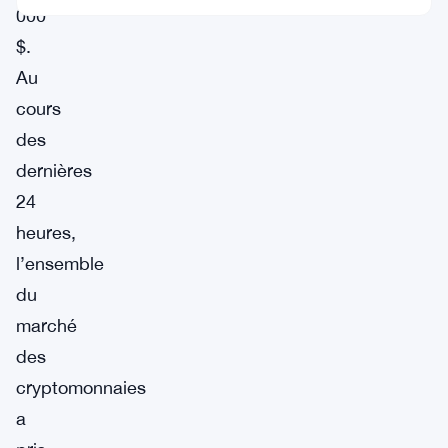
000
$.
Au
cours
des
dernières
24
heures,
l’ensemble
du
marché
des
cryptomonnaies
a