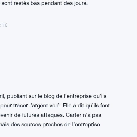
ix sont restés bas pendant des jours.
CITÉ