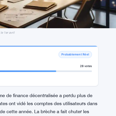
le 1er avril
Probablement Réel
28 votes
rme de finance décentralisée a perdu plus de
rates ont vidé les comptes des utilisateurs dans
de cette année. La brèche a fait chuter les