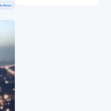
gle News