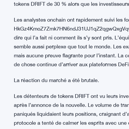
tokens DRIFT de 30 % alors que les investisseurs
Les analystes onchain ont rapidement suivi les fo
HkGz4KmoZ7Zmk7HN6ndJ31UJ1qZ2qgwQxgVqQwov
dire qui l’a fait ni comment ils s’y sont pris. L’é
semble aussi perplexe que tout le monde. Les ex
mais aucune preuve flagrante pour l’instant. La
de chose continue d’arriver aux plateformes DeFi
La réaction du marché a été brutale.
Les détenteurs de tokens DRIFT ont vu leurs inv
après l’annonce de la nouvelle. Le volume de tran
paniqués liquidaient leurs positions, craignant d
protocole a tenté de calmer les esprits avec une 