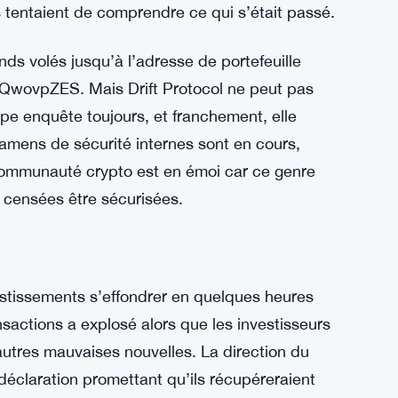
 tentaient de comprendre ce qui s’était passé.
nds volés jusqu’à l’adresse de portefeuille
pZES. Mais Drift Protocol ne peut pas
quipe enquête toujours, et franchement, elle
amens de sécurité internes sont en cours,
 communauté crypto est en émoi car ce genre
 censées être sécurisées.
estissements s’effondrer en quelques heures
sactions a explosé alors que les investisseurs
’autres mauvaises nouvelles. La direction du
déclaration promettant qu’ils récupéreraient