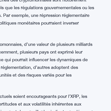
els que les régulations gouvernementales ou les
s. Par exemple, une répression réglementaire
itiques monétaires pourraient inverser
omonnaies, d’une valeur de plusieurs milliards
écemment, plusieurs pays ont exprimé leur
 ce qui pourrait influencer les dynamiques de
la réglementation, d’autres adoptent des
unités et des risques variés pour les
ctuels soient encourageants pour l’XRP, les
ertitudes et aux volatilités inhérentes aux