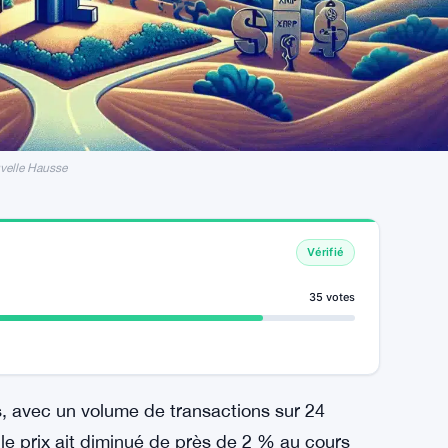
velle Hausse
Vérifié
35 votes
s, avec un volume de transactions sur 24
 le prix ait diminué de près de 2 % au cours