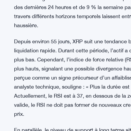
des dernières 24 heures et de 9 % la semaine pas
travers différents horizons temporels laissent ent
haussière.
Depuis environ 55 jours, XRP suit une tendance 
liquidation rapide. Durant cette période, l’actif 
plus bas. Cependant, l’indice de force relative (R
plus hauts, signalant une possible divergence hau
perçue comme un signe précurseur d’un affaibli
analyste technique, souligne : « Plus la durée est 
Actuellement, le RSI est à 37, en dessous de la z
valide, le RSI ne doit pas former de nouveaux c
prix.
En parallèle, le niveau de support à long terme s