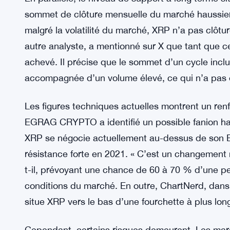
sommet de clôture mensuelle du marché haussier 
malgré la volatilité du marché, XRP n’a pas clôtu
autre analyste, a mentionné sur X que tant que ce
achevé. Il précise que le sommet d’un cycle inc
accompagnée d’un volume élevé, ce qui n’a pas
Les figures techniques actuelles montrent un ren
EGRAG CRYPTO a identifié un possible fanion ha
XRP se négocie actuellement au-dessus de son E
résistance forte en 2021. « C’est un changement 
t-il, prévoyant une chance de 60 à 70 % d’une per
conditions du marché. En outre, ChartNerd, dans
situe XRP vers le bas d’une fourchette à plus lon
Cependant, certains risques demeurent. Les ma