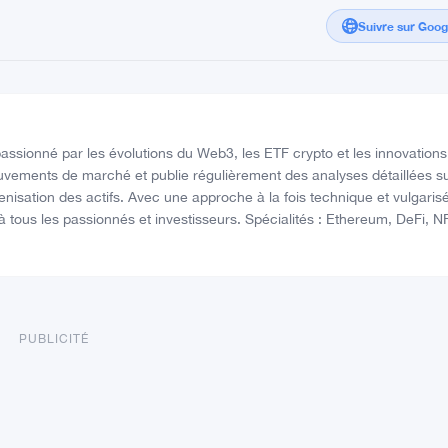
Suivre sur Goo
assionné par les évolutions du Web3, les ETF crypto et les innovations
mouvements de marché et publie régulièrement des analyses détaillées su
enisation des actifs. Avec une approche à la fois technique et vulgaris
tous les passionnés et investisseurs. Spécialités : Ethereum, DeFi, N
PUBLICITÉ