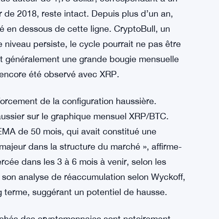
de 2018, reste intact. Depuis plus d’un an,
ré en dessous de cette ligne. CryptoBull, un
 niveau persiste, le cycle pourrait ne pas être
lut généralement une grande bougie mensuelle
 encore été observé avec XRP.
forcement de la configuration haussière.
ussier sur le graphique mensuel XRP/BTC.
MA de 50 mois, qui avait constitué une
majeur dans la structure du marché », affirme-
cée dans les 3 à 6 mois à venir, selon les
 son analyse de réaccumulation selon Wyckoff,
g terme, suggérant un potentiel de hausse.
rchés des cryptomonnaies sont notoirement