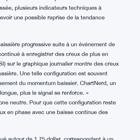
sée, plusieurs indicateurs techniques à
revoir une possible reprise de la tendance
baissière progressive suite à un événement de
a continué à enregistrer des creux de plus en
SI) sur le graphique journalier montre des creux
ssière. Une telle configuration est souvent
ssement du momentum baissier. ChartNerd, un
longue, plus le signal se renforce. »
one neutre. Pour que cette configuration reste
reux en phase avec une baisse continue des
itué autour de 1,75 dollar, correspondant à un