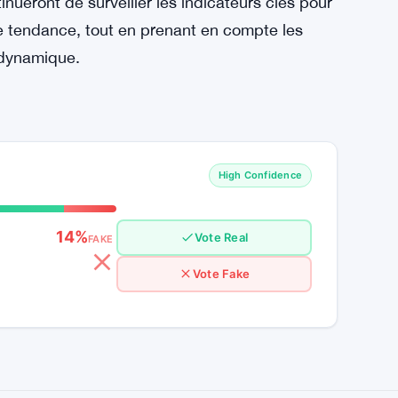
ueront de surveiller les indicateurs clés pour
e tendance, tout en prenant en compte les
e dynamique.
High Confidence
14%
Vote Real
FAKE
Vote Fake