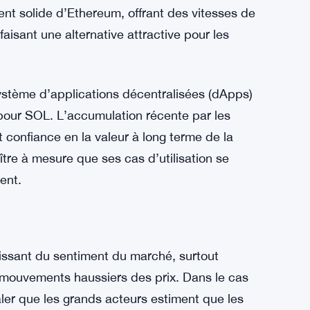
u’utilitaire au sein de l’écosystème devrait
prix.
na
ère de 100 milliards de dollars est une
i les principaux acteurs de l’espace des
nt solide d’Ethereum, offrant des vitesses de
faisant une alternative attractive pour les
ystème d’applications décentralisées (dApps)
pour SOL. L’accumulation récente par les
 confiance en la valeur à long terme de la
tre à mesure que ses cas d’utilisation se