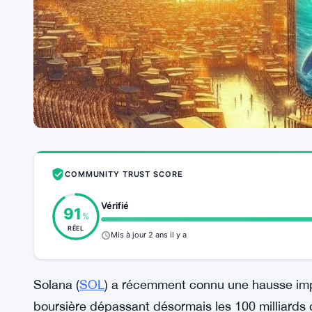
COMMUNITY TRUST SCORE
Vérifié
91
%
RÉEL
Mis à jour 2 ans il y a
Solana (
SOL
) a récemment connu une hausse imp
boursière dépassant désormais les 100 milliards 