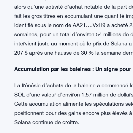
alors qu’une activité d’achat notable de la part d
fait les gros titres en accumulant une quantité i
identifié sous le nom de AA21….VxH9 a acheté 2
semaines, pour un total d’environ 54 millions de d
intervient juste au moment où le prix de Solana 
207 $ après une hausse de 30 % la semaine dern
Accumulation par les baleines : Un signe pour 
La frénésie d’achats de la baleine a commencé le
SOL d’une valeur d’environ 1,57 million de dolla
Cette accumulation alimente les spéculations sel
positionnent pour des gains encore plus élevés à
Solana continue de croître.