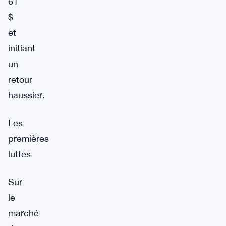
61
$
et
initiant
un
retour
haussier.
Les
premières
luttes
Sur
le
marché