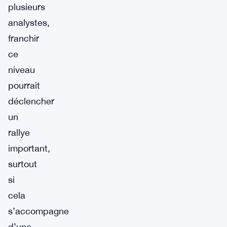
plusieurs
analystes,
franchir
ce
niveau
pourrait
déclencher
un
rallye
important,
surtout
si
cela
s’accompagne
d’une