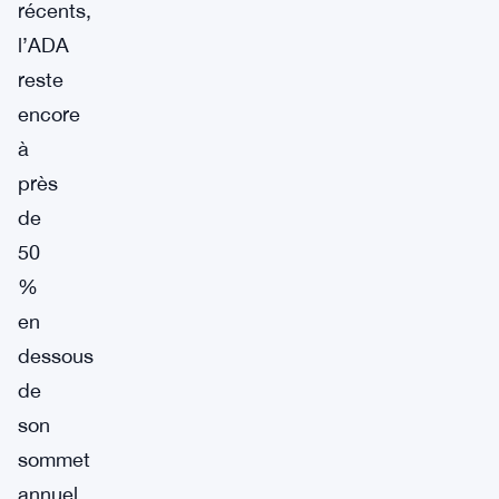
récents,
l’ADA
reste
encore
à
près
de
50
%
en
dessous
de
son
sommet
annuel