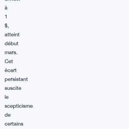
à
1
$,
atteint
début
mars.
Cet
écart
persistant
suscite
le
scepticisme
de
certains