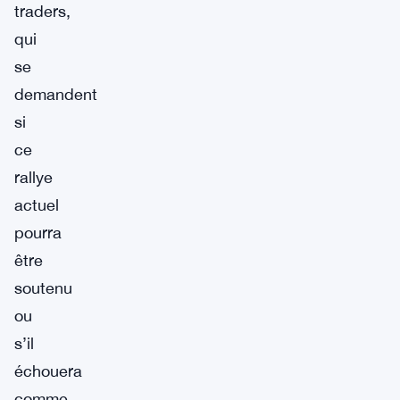
traders,
qui
se
demandent
si
ce
rallye
actuel
pourra
être
soutenu
ou
s’il
échouera
comme