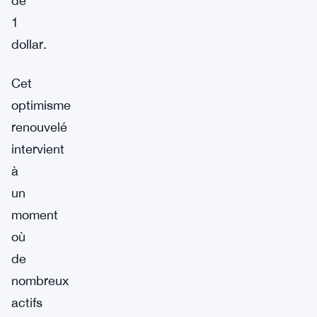
de
1
dollar.
Cet
optimisme
renouvelé
intervient
à
un
moment
où
de
nombreux
actifs