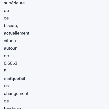
supérieure
de
ce
biseau,
actuellement
située
autour
de
0,6053
$,
marquerait
un
changement
de
tendance