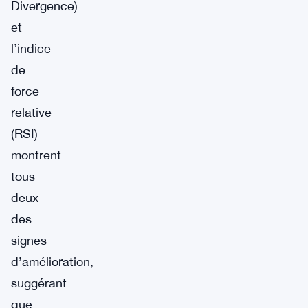
Divergence)
et
l’indice
de
force
relative
(RSI)
montrent
tous
deux
des
signes
d’amélioration,
suggérant
que