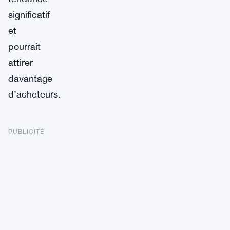
significatif
et
pourrait
attirer
davantage
d’acheteurs.
PUBLICITÉ