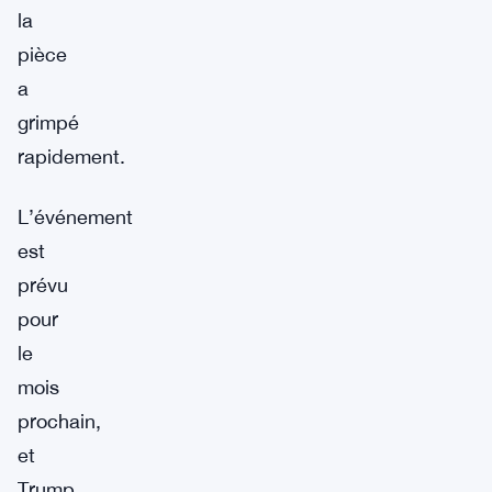
la
pièce
a
grimpé
rapidement.
L’événement
est
prévu
pour
le
mois
prochain,
et
Trump