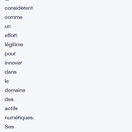
considèrent
comme
un
effort
légitime
pour
innover
dans
le
domaine
des
actifs
numériques.
Ses