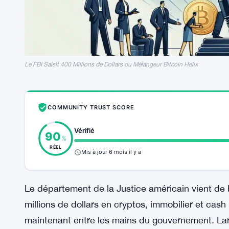
Le FBI Saisit 400 Millions de Dollars du Mélangeur Bitcoin Helix
COMMUNITY TRUST SCORE
Vérifié
90
%
RÉEL
Mis à jour 6 mois il y a
Le département de la Justice américain vient de 
millions de dollars en cryptos, immobilier et cash
maintenant entre les mains du gouvernement. Larr