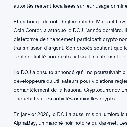
de libération surveillée, plus la confiscation de to
A. Howell a émis l’ordre de confiscation définitive
gouvernement.
L’affaire s’inscrit dans une répression plus large 
confidentialité. Tornado Cash a aussi été sancti
cryptos disent que ces services offrent des protec
autorités restent focalisées sur leur usage crimine
Et ça bouge du côté réglementaire. Michael Lew
Coin Center, a attaqué le DOJ l’année dernière. I
plateforme de financement participatif crypto non-
transmission d’argent. Son procès soutient que l
confidentialité non-custodial sont injustement cib