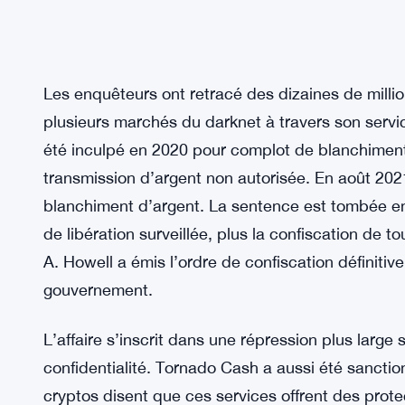
Les enquêteurs ont retracé des dizaines de million
plusieurs marchés du darknet à travers son serv
été inculpé en 2020 pour complot de blanchiment 
transmission d’argent non autorisée. En août 202
blanchiment d’argent. La sentence est tombée en