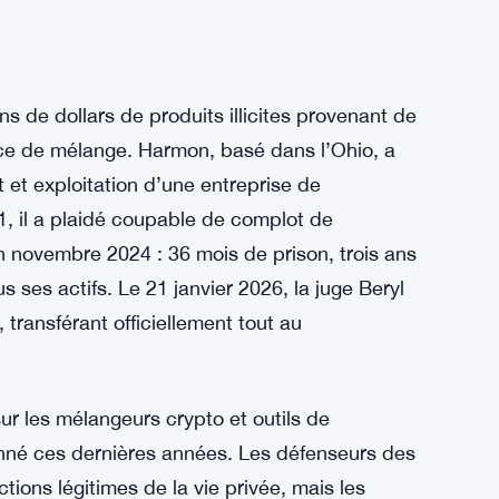
s de dollars de produits illicites provenant de
ice de mélange. Harmon, basé dans l’Ohio, a
et exploitation d’une entreprise de
1, il a plaidé coupable de complot de
 novembre 2024 : 36 mois de prison, trois ans