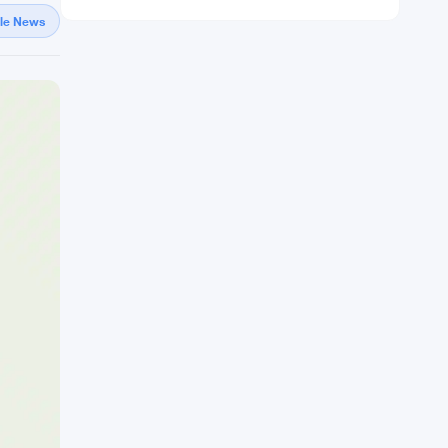
gle News