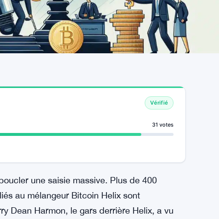
Vérifié
31 votes
boucler une saisie massive. Plus de 400
 liés au mélangeur Bitcoin Helix sont
y Dean Harmon, le gars derrière Helix, a vu