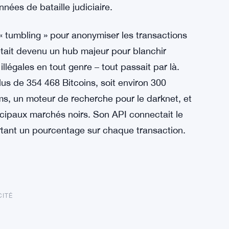
nnées de bataille judiciaire.
 tumbling » pour anonymiser les transactions
était devenu un hub majeur pour blanchir
 illégales en tout genre – tout passait par là.
lus de 354 468 Bitcoins, soit environ 300
ms, un moteur de recherche pour le darknet, et
incipaux marchés noirs. Son API connectait le
ortant un pourcentage sur chaque transaction.
CITÉ