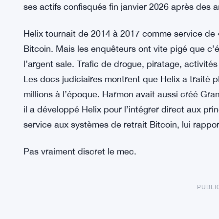
ses actifs confisqués fin janvier 2026 après des a
Helix tournait de 2014 à 2017 comme service de «
Bitcoin. Mais les enquêteurs ont vite pigé que c’
l’argent sale. Trafic de drogue, piratage, activités
Les docs judiciaires montrent que Helix a traité p
millions à l’époque. Harmon avait aussi créé Gra
il a développé Helix pour l’intégrer direct aux pr
service aux systèmes de retrait Bitcoin, lui rapp
Pas vraiment discret le mec.
PUBLI