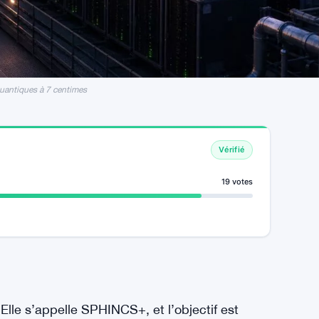
uantiques à 7 centimes
Vérifié
19 votes
Elle s’appelle SPHINCS+, et l’objectif est