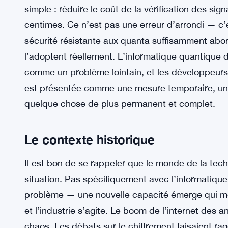
simple : réduire le coût de la vérification des s
centimes. Ce n’est pas une erreur d’arrondi — c’e
sécurité résistante aux quanta suffisamment abord
l’adoptent réellement. L’informatique quantique de
comme un problème lointain, et les développeurs
est présentée comme une mesure temporaire, un p
quelque chose de plus permanent et complet.
Le contexte historique
Il est bon de se rappeler que le monde de la tec
situation. Pas spécifiquement avec l’informatiqu
problème — une nouvelle capacité émerge qui me
et l’industrie s’agite. Le boom de l’internet de
chaos. Les débats sur le chiffrement faisaient rage