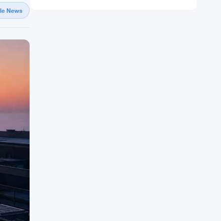
gle News