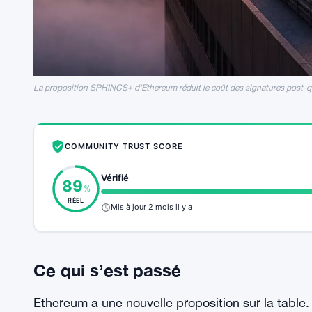
La proposition SPHINCS+ d'Ethereum réduit le coût des signatures post-q
COMMUNITY TRUST SCORE
Vérifié
89
%
RÉEL
Mis à jour 2 mois il y a
Ce qui s’est passé
Ethereum a une nouvelle proposition sur la table. 