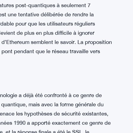
ignatures post-quantiques à seulement 7
st une tentative délibérée de rendre la
able pour que les utilisateurs réguliers
vient de plus en plus difficile à ignorer
 d’Ethereum semblent le savoir. La proposition
ont pendant que le réseau travaille vers
hnologie a déjà été confronté à ce genre de
e quantique, mais avec la forme générale du
nace les hypothèses de sécurité existantes,
s années 1990 a apporté exactement ce genre de
, et la réponse finale a été le SSL, le