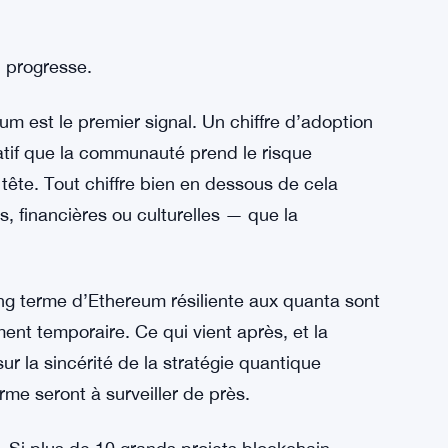
roblème des hacks de 840 millions de dollars
Bitcoin chute de 10 %, 11e plus grande baisse
 progresse.
um est le premier signal. Un chiffre d’adoption
catif que la communauté prend le risque
 tête. Tout chiffre bien en dessous de cela
s, financières ou culturelles — que la