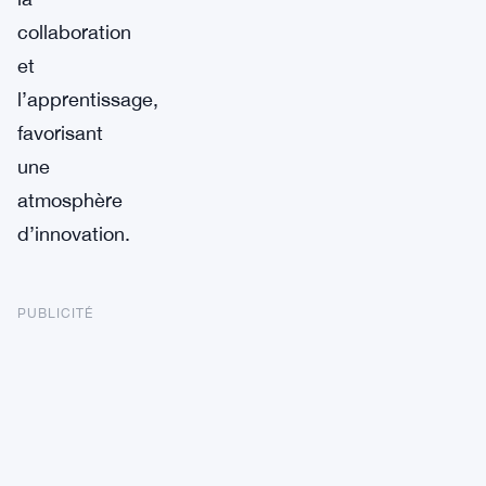
collaboration
et
l’apprentissage,
favorisant
une
atmosphère
d’innovation.
PUBLICITÉ