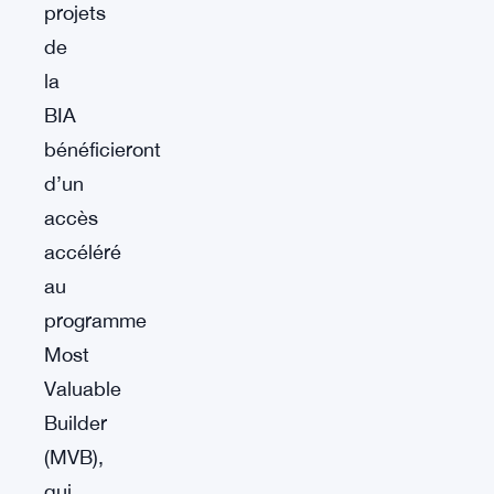
projets
de
la
BIA
bénéficieront
d’un
accès
accéléré
au
programme
Most
Valuable
Builder
(MVB),
qui