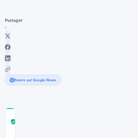
Partager
:
Suivre sur Google News
COMMUNITY
TRUST
Vérifié
SCORE