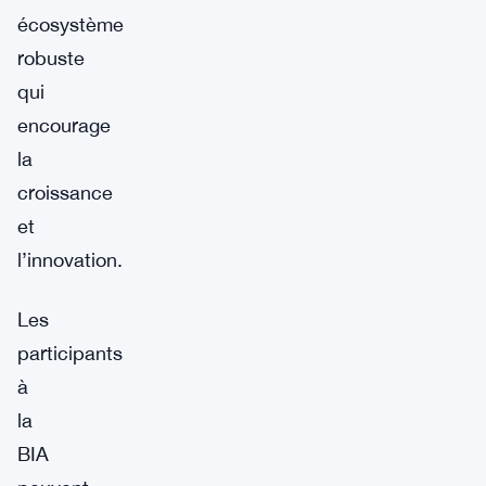
écosystème
robuste
qui
encourage
la
croissance
et
l’innovation.
Les
participants
à
la
BIA