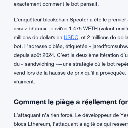
exactement comment le bot pensait.
L’enquêteur blockchain Specter a été le premier à 
assez brutaux : environ 1 475 WETH (valant environ
millions de dollars en
USDC
, et 2 millions de dol
bot. L’adresse ciblée, étiquetée « jaredfromsubw
depuis août 2024. C’est la deuxième itération d’un
du « sandwiching »—une stratégie où le bot repèr
vend lors de la hausse de prix qu’il a provoquée
vraiment.
Comment le piège a réellement fo
L’attaquant n’a rien forcé. Le développeur de Ye
blocs Ethereum, l’attaquant a agité ce qui resse