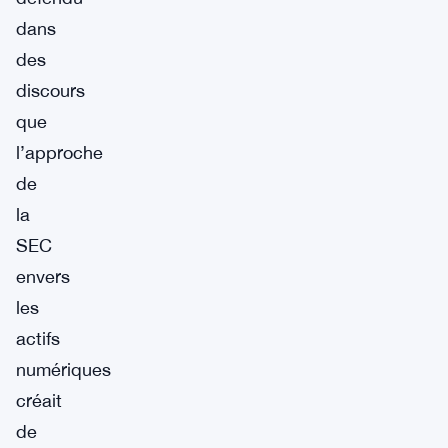
dans
des
discours
que
l’approche
de
la
SEC
envers
les
actifs
numériques
créait
de