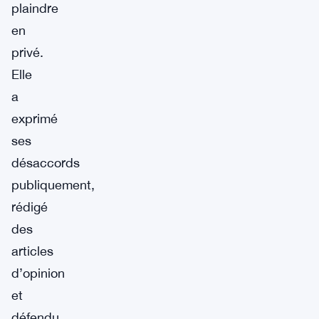
plaindre
en
privé.
Elle
a
exprimé
ses
désaccords
publiquement,
rédigé
des
articles
d’opinion
et
défendu