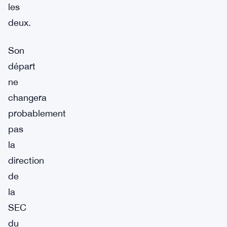
les
deux.
Son
départ
ne
changera
probablement
pas
la
direction
de
la
SEC
du