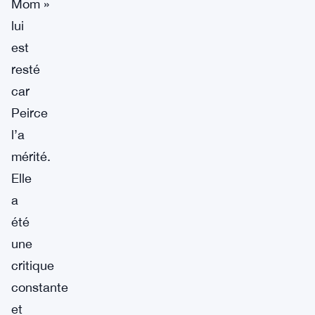
Mom »
lui
est
resté
car
Peirce
l’a
mérité.
Elle
a
été
une
critique
constante
et