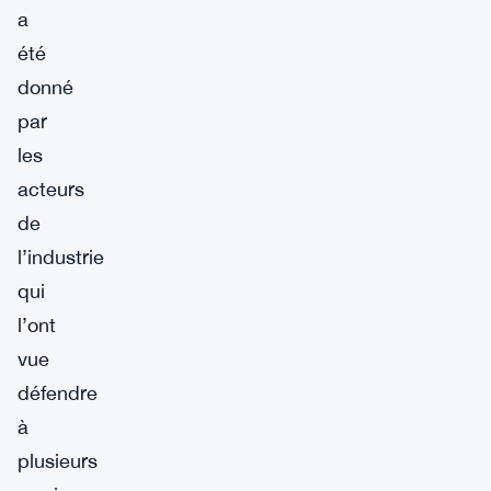
a
été
donné
par
les
acteurs
de
l’industrie
qui
l’ont
vue
défendre
à
plusieurs