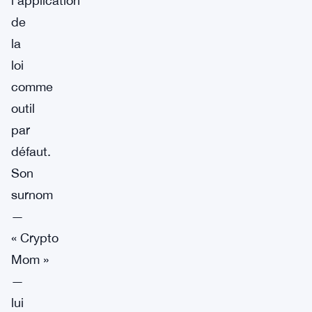
l’application
de
la
loi
comme
outil
par
défaut.
Son
surnom
—
« Crypto
Mom »
—
lui