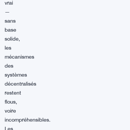
vrai
—
sans
base
solide,
les
mécanismes
des
systèmes
décentralisés
restent
flous,
voire
incompréhensibles.
Les