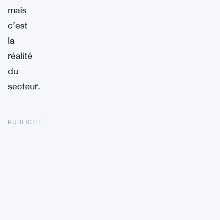
mais
c’est
la
réalité
du
secteur.
PUBLICITÉ