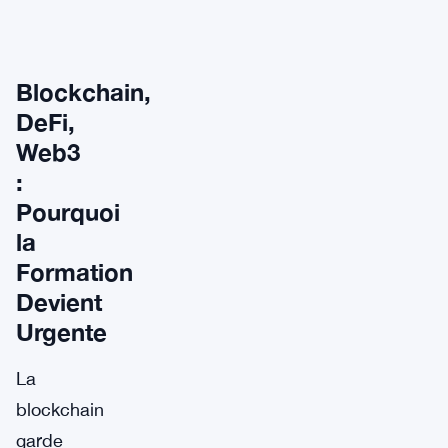
Blockchain,
DeFi,
Web3
:
Pourquoi
la
Formation
Devient
Urgente
La
blockchain
garde