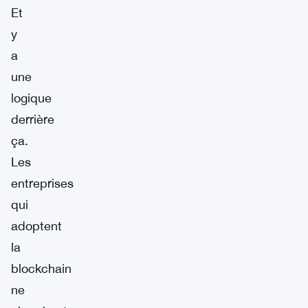
Et
y
a
une
logique
derrière
ça.
Les
entreprises
qui
adoptent
la
blockchain
ne