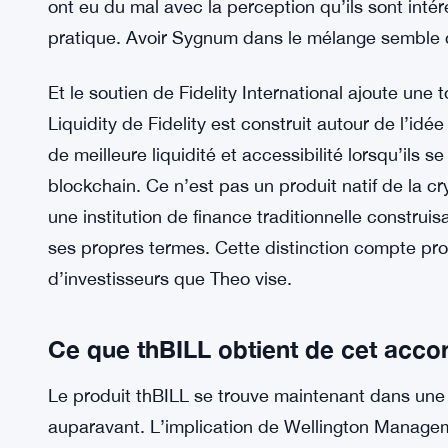
La participation rend l’ensemble du dispositif pl
ont eu du mal avec la perception qu’ils sont int
pratique. Avoir Sygnum dans le mélange semble c
Et le soutien de Fidelity International ajoute une
Liquidity de Fidelity est construit autour de l’idé
de meilleure liquidité et accessibilité lorsqu’ils s
blockchain. Ce n’est pas un produit natif de la cr
une institution de finance traditionnelle construis