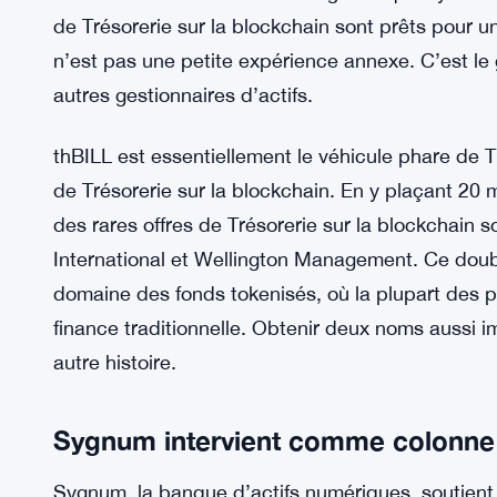
de Trésorerie sur la blockchain sont prêts pour un
n’est pas une petite expérience annexe. C’est le g
autres gestionnaires d’actifs.
thBILL est essentiellement le véhicule phare de Th
de Trésorerie sur la blockchain. En y plaçant 20 mi
des rares offres de Trésorerie sur la blockchain 
International et Wellington Management. Ce double
domaine des fonds tokenisés, où la plupart des pr
finance traditionnelle. Obtenir deux noms aussi
autre histoire.
Sygnum intervient comme colonne 
Sygnum, la banque d’actifs numériques, soutient c