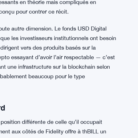
us crédible, franchement. Les fonds tokenisés
éressants en théorie mais compliqués en
onçu pour contrer ce récit.
 toute autre dimension. Le fonds USD Digital
e que les investisseurs institutionnels ont besoin
e dirigent vers des produits basés sur la
ypto essayant d’avoir l’air respectable — c’est
ant une infrastructure sur la blockchain selon