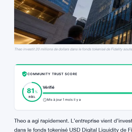
Theo investit 20 millions de dollars dans le fonds tokenisé de Fidelity so
COMMUNITY TRUST SCORE
Vérifié
81
%
RÉEL
Mis à jour 1 mois il y a
Theo a agi rapidement. L’entreprise vient d’invest
dans le fonds tokenisé USD Digital Liquidity de Fi