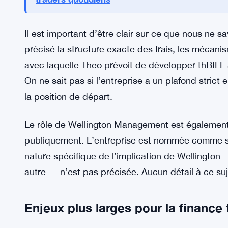
avec ce mouvement.
Le déblocage de 127 millions de dol
LIRE AUSSI :
sur le qui-vive
Le déverrouillage de 127 mil
LECTURE CONNEXE:
traders quotidiens
Il est important d’être clair sur ce que nous ne 
précisé la structure exacte des frais, les mécanis
avec laquelle Theo prévoit de développer thBILL a
On ne sait pas si l’entreprise a un plafond strict 
la position de départ.