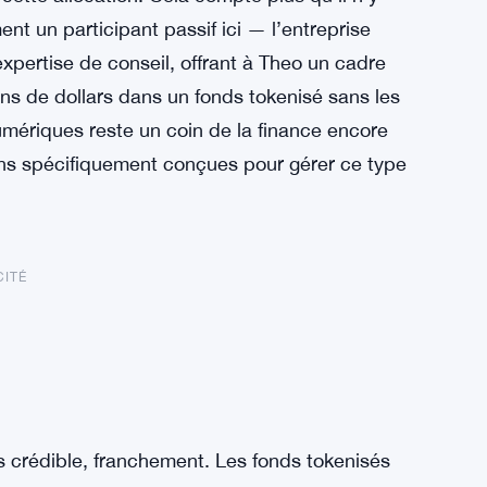
t un participant passif ici — l’entreprise
expertise de conseil, offrant à Theo un cadre
ons de dollars dans un fonds tokenisé sans les
numériques reste un coin de la finance encore
ions spécifiquement conçues pour gérer ce type
CITÉ