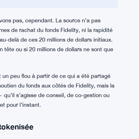
lars de Solanas met 4 500 traders quotidiens
lions de dollars de Solana inquiète 4 500
savons pas, cependant. La source n’a pas
mes de rachat du fonds Fidelity, ni la rapidité
u-delà de ces 20 millions de dollars initiaux.
en tête ou si 20 millions de dollars ne sont que