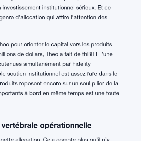
 investissement institutionnel sérieux. Et ce
enre d’allocation qui attire l’attention des
eo pour orienter le capital vers les produits
llions de dollars, Theo a fait de thBILL l’une
soutenues simultanément par Fidelity
 soutien institutionnel est assez rare dans le
oduits reposent encore sur un seul pilier de la
 importants à bord en même temps est une toute
vertébrale opérationnelle
ette allocation. Cela compte plus qu’il n’y