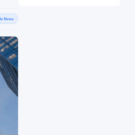
gle News